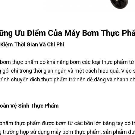
ững Ưu Điểm Của Máy Bơm Thực Ph
 Kiệm Thời Gian Và Chi Phí
bơm thực phẩm có khả năng bơm các loại thực phẩm từ c
 gói chỉ trong thời gian ngắn và một cách hiệu quả. Vi
trình chuyển dịch thực phẩm trở nên dễ dàng và nhanh chó
oàn Vệ Sinh Thực Phẩm
phẩm thực phẩm được bơm từ các bồn lớn bằng tay có thể
g trường hợp sử dụng máy bơm thực phẩm, sản phẩm đư