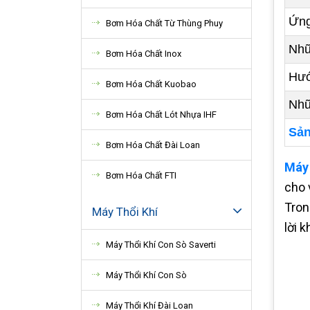
Ứng
Bơm Hóa Chất Từ Thùng Phuy
Nhữ
Bơm Hóa Chất Inox
Hướ
Bơm Hóa Chất Kuobao
Nhữ
Bơm Hóa Chất Lót Nhựa IHF
Sản
Bơm Hóa Chất Đài Loan
Máy
Bơm Hóa Chất FTI
cho 
Tron
Máy Thổi Khí
lời 
Máy Thổi Khí Con Sò Saverti
Máy Thổi Khí Con Sò
Máy Thổi Khí Đài Loan