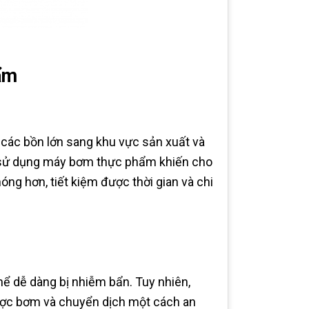
ẩm
ác bồn lớn sang khu vực sản xuất và
ệc sử dụng máy bơm thực phẩm khiến cho
ng hơn, tiết kiệm được thời gian và chi
 dễ dàng bị nhiễm bẩn. Tuy nhiên,
ợc bơm và chuyển dịch một cách an