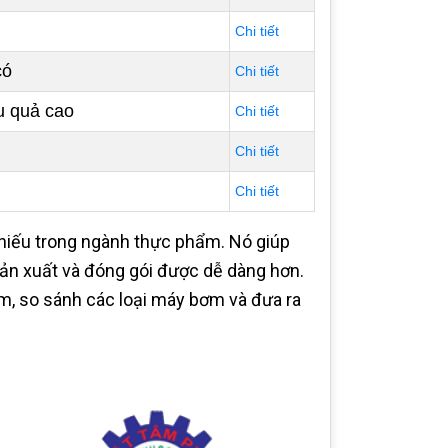
Chi tiết
có
Chi tiết
u quả cao
Chi tiết
Chi tiết
Chi tiết
hiếu trong ngành thực phẩm. Nó giúp
sản xuất và đóng gói được dễ dàng hơn.
ẩm, so sánh các loại máy bơm và đưa ra