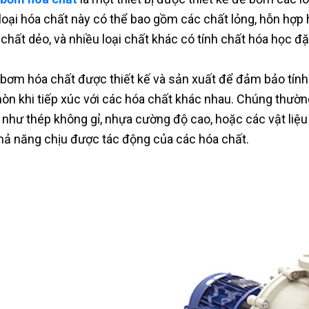
loại hóa chất này có thể bao gồm các chất lỏng, hỗn hợp 
 chất dẻo, và nhiều loại chất khác có tính chất hóa học đặ
bơm hóa chất được thiết kế và sản xuất để đảm bảo tính 
òn khi tiếp xúc với các hóa chất khác nhau. Chúng thườn
như thép không gỉ, nhựa cường độ cao, hoặc các vật li
hả năng chịu được tác động của các hóa chất.