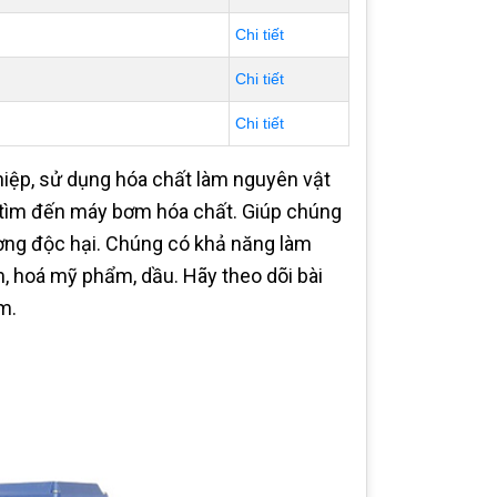
Chi tiết
Chi tiết
Chi tiết
hiệp, sử dụng hóa chất làm nguyên vật
cần tìm đến máy bơm hóa chất. Giúp chúng
rường độc hại. Chúng có khả năng làm
ềm, hoá mỹ phẩm, dầu. Hãy theo dõi bài
m.