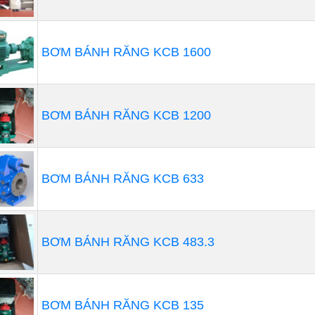
BƠM BÁNH RĂNG KCB 1600
BƠM BÁNH RĂNG KCB 1200
BƠM BÁNH RĂNG KCB 633
BƠM BÁNH RĂNG KCB 483.3
BƠM BÁNH RĂNG KCB 135