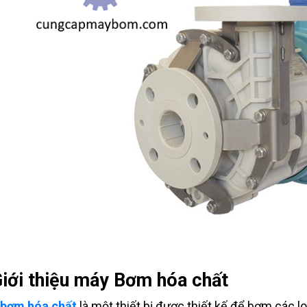
Giới thiệu máy Bơm hóa chất
bơm hóa chất
là một thiết bị được thiết kế để bơm các lo