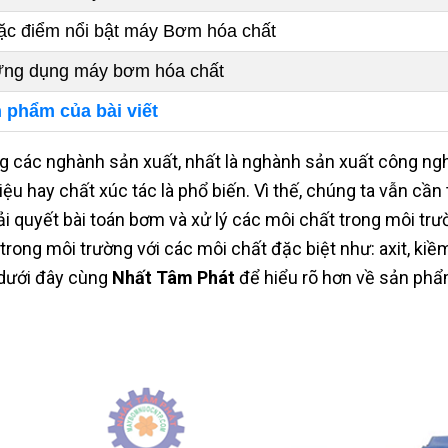
ặc điểm nổi bật máy Bơm hóa chất
Ứng dụng máy bơm hóa chất
 phẩm của bài viết
g các nghành sản xuất, nhất là nghành sản xuất công ng
 liệu hay chất xúc tác là phổ biến. Vì thế, chúng ta vẫn 
iải quyết bài toán bơm và xử lý các môi chất trong môi t
 trong môi trường với các môi chất đặc biệt như: axit, ki
 dưới đây cùng
Nhất Tâm Phát
để hiểu rõ hơn về sản phẩ