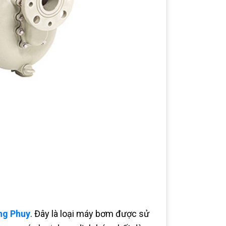
ng Phuy
. Đây là loại máy bơm được sử