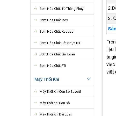
2.Đ
Bơm Hóa Chất Từ Thùng Phuy
3. 
Bơm Hóa Chất Inox
Sản
Bơm Hóa Chất Kuobao
Tron
Bơm Hóa Chất Lót Nhựa IHF
liệu
Bơm Hóa Chất Đài Loan
ta g
việc
Bơm Hóa Chất FTI
viết
Máy Thổi Khí
Máy Thổi Khí Con Sò Saverti
Máy Thổi Khí Con Sò
Máy Thổi Khí Đài Loan