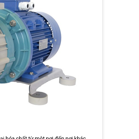
ại hóa chất từ một nơi đến nơi khác.