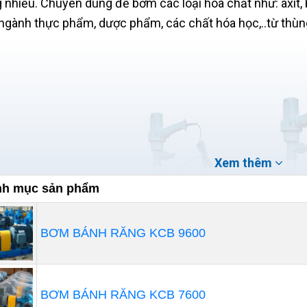
 nhiều. Chuyên dùng để bơm các loại hóa chất như: axit, 
ngành thực phẩm, dược phẩm, các chất hóa học,..từ thùng
Xem thêm
h mục sản phẩm
BƠM BÁNH RĂNG KCB 9600
BƠM BÁNH RĂNG KCB 7600