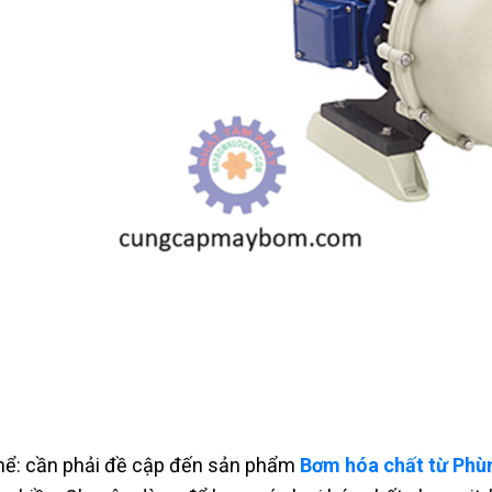
hể: cần phải đề cập đến sản phẩm
Bơm hóa chất từ Phù