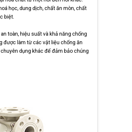
hoá học, dung dịch, chất ăn mòn, chất
c biệt.
an toàn, hiệu suất và khả năng chống
g được làm từ các vật liệu chống ăn
ệu chuyên dụng khác để đảm bảo chúng