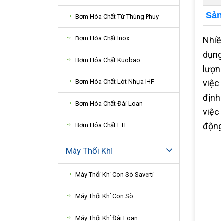
Sản
Bơm Hóa Chất Từ Thùng Phuy
Bơm Hóa Chất Inox
Nhiề
dụng
Bơm Hóa Chất Kuobao
lượn
Bơm Hóa Chất Lót Nhựa IHF
việc
định
Bơm Hóa Chất Đài Loan
việc
động
Bơm Hóa Chất FTI
Máy Thổi Khí
Máy Thổi Khí Con Sò Saverti
Máy Thổi Khí Con Sò
Máy Thổi Khí Đài Loan