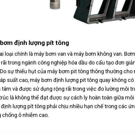
 bơm định lượng pít tông
ai loại chính là máy bơm van và máy bơm không van. Bơm
 rãi trong ngành công nghiệp hóa dầu do cấu tạo đơn giản
 Do sự thiếu hụt của máy bơm pit tông thông thường cho 
 áp suất cao, máy bơm định lượng pit tông quay không c
 tâm và được sử dụng rộng rãi trong việc đo lường môi t
trúc là không thể đạt được sự cách ly hoàn toàn giữa môi
định lượng pít tông phải chịu nhiều hạn chế trong các ứn
 chống ô nhiễm cao.