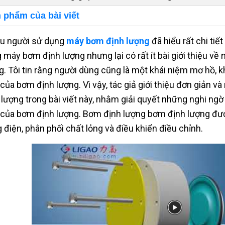
 phẩm của bài viết
u người sử dụng
máy bơm định lượng
đã hiểu rất chi tiế
 máy bơm định lượng nhưng lại có rất ít bài giới thiệu v
g. Tôi tin rằng người dùng cũng là một khái niệm mơ hồ, k
 của bơm định lượng. Vì vậy, tác giả giới thiệu đơn giản v
 lượng trong bài viết này, nhằm giải quyết những nghi ng
 của bơm định lượng. Bơm định lượng bơm định lượng đượ
 điện, phân phối chất lỏng và điều khiển điều chỉnh.