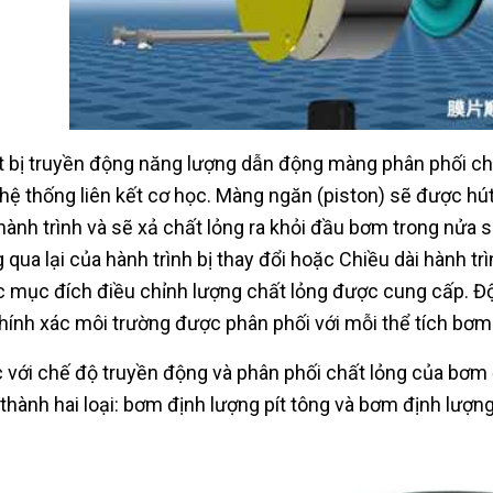
t bị truyền động năng lượng dẫn động màng phân phối ch
hệ thống liên kết cơ học. Màng ngăn (piston) sẽ được hút
hành trình và sẽ xả chất lỏng ra khỏi đầu bơm trong nửa s
 qua lại của hành trình bị thay đổi hoặc Chiều dài hành tr
 mục đích điều chỉnh lượng chất lỏng được cung cấp. Độ
hính xác môi trường được phân phối với mỗi thể tích bơm
 với chế độ truyền động và phân phối chất lỏng của bơm
 thành hai loại: bơm định lượng pít tông và bơm định lượn