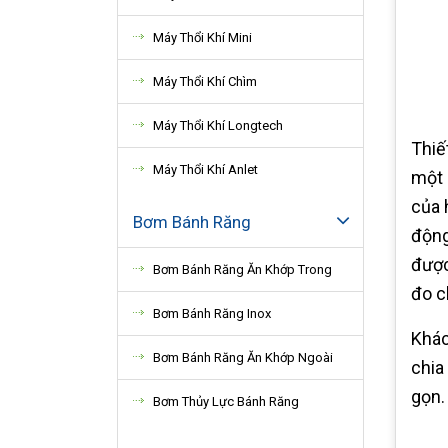
Máy Thổi Khí Mini
Máy Thổi Khí Chìm
Máy Thổi Khí Longtech
Thiế
Máy Thổi Khí Anlet
một 
của 
Bơm Bánh Răng
động
được
Bơm Bánh Răng Ăn Khớp Trong
đo c
Bơm Bánh Răng Inox
Khác
Bơm Bánh Răng Ăn Khớp Ngoài
chia
gọn.
Bơm Thủy Lực Bánh Răng