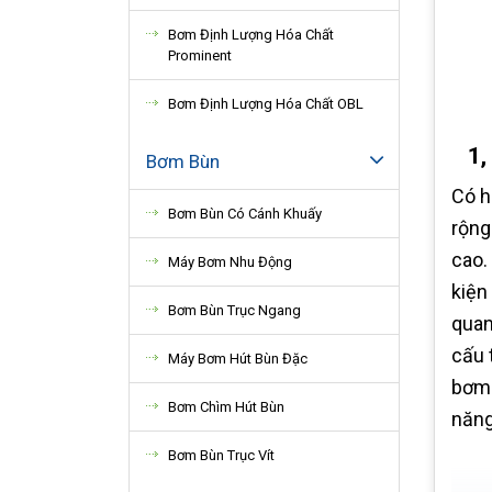
Bơm Định Lượng Hóa Chất
Prominent
Bơm Định Lượng Hóa Chất OBL
1,
Bơm Bùn
Có h
Bơm Bùn Có Cánh Khuấy
rộng
cao.
Máy Bơm Nhu Động
kiện
Bơm Bùn Trục Ngang
quan
cấu 
Máy Bơm Hút Bùn Đặc
bơm 
Bơm Chìm Hút Bùn
năng
Bơm Bùn Trục Vít