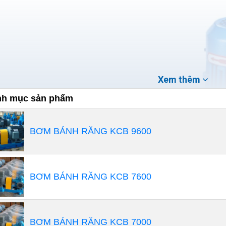
Xem thêm
h mục sản phẩm
BƠM BÁNH RĂNG KCB 9600
BƠM BÁNH RĂNG KCB 7600
BƠM BÁNH RĂNG KCB 7000