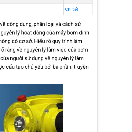
Chi tiết
t về công dụng, phân loại và cách sử
ề nguyên lý hoạt động của máy bơm định
hông có cơ sở. Hiểu rõ quy trình làm
à rõ ràng về nguyên lý làm việc của bơm
ờ của người sử dụng về nguyên lý làm
c cấu tạo chủ yếu bởi ba phần: truyền