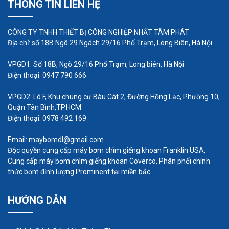
THÔNG TIN LIÊN HỆ
CÔNG TY TNHH THIẾT BỊ CÔNG NGHIỆP NHẤT TÂM PHÁT
Địa chỉ: số 18B Ngõ 29 Ngách 29/16 Phố Trạm, Long Biên, Hà Nội
VPGD1: Số 18B, Ngõ 29/16 Phố Trạm, Long biên, Hà Nội
Điện thoại: 0947 790 666
VPGD2: Lô F, Khu chung cư Bàu Cát 2, Đường Hồng Lạc, Phường 10,
Quận Tân Bình,TP.HCM
Điện thoại: 0978 492 169
Email: maybomdl@gmail.com
Độc quyền cung cấp máy bơm chìm giếng khoan Franklin USA,
Cung cấp máy bơm chìm giếng khoan Coverco, Phân phối chính
thức bơm định lượng Prominent tại miền bắc.
HƯỚNG DẪN