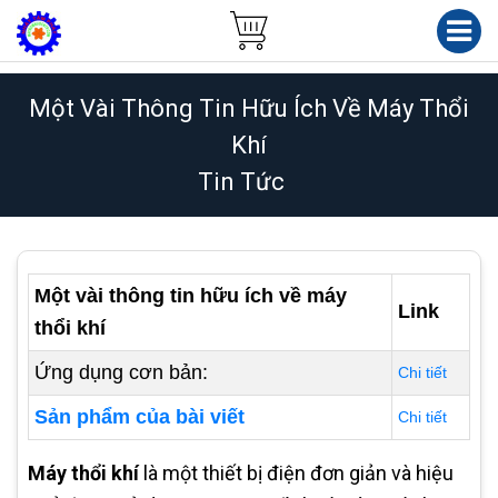
Một Vài Thông Tin Hữu Ích Về Máy Thổi
Khí
Tin Tức
Một vài thông tin hữu ích về máy
Link
thổi khí
Ứng dụng cơn bản:
Chi tiết
Sản phẩm của bài viết
Chi tiết
Máy thổi khí
là một thiết bị điện đơn giản và hiệu