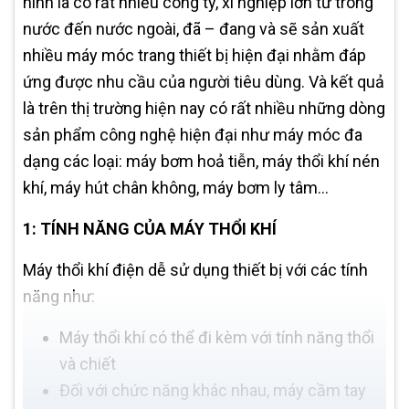
hình là có rất nhiều công ty, xí nghiệp lớn từ trong
nước đến nước ngoài, đã – đang và sẽ sản xuất
nhiều máy móc trang thiết bị hiện đại nhằm đáp
ứng được nhu cầu của người tiêu dùng. Và kết quả
là trên thị trường hiện nay có rất nhiều những dòng
sản phẩm công nghệ hiện đại như máy móc đa
dạng các loại: máy bơm hoả tiễn, máy thổi khí nén
khí, máy hút chân không, máy bơm ly tâm…
1: TÍNH NĂNG CỦA MÁY THỔI KHÍ
Máy thổi khí điện dễ sử dụng thiết bị với các tính
năng như:
Máy thổi khí có thể đi kèm với tính năng thổi
và chiết
Đối với chức năng khác nhau, máy cầm tay