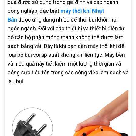
quả được sử dụng trong gia đình và các ngành
công nghiệp, đặc biệt
máy thổi khí Nhật
Bản
được ứng dụng nhiều để thổi bụi khỏi mọi
ngóc ngách. Đối với các thiết bị và thiết bị điện tử
có các bộ phận mỏng manh không thể được làm
sạch bằng vải. Đây là khi bạn cần máy thổi khí để
loại bỏ bụi với áp suất không khí liên tục. Máy bền
và hiệu quả này tiết kiệm một lượng thời gian và
công sức tiêu tốn trong các công việc làm sạch và
lau bụi.