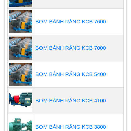
Con Sò Giá Tốt
BƠM BÁNH RĂNG KCB 7600
BƠM BÁNH RĂNG KCB 7000
BƠM BÁNH RĂNG KCB 5400
BƠM BÁNH RĂNG KCB 4100
BƠM BÁNH RĂNG KCB 3800