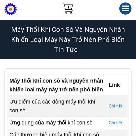
Máy Thổi Khí Con Sò Và Nguyên Nhân
Khiến Loại Máy Này Trở Nên Phổ Biến
Tin Tức
Máy thổi khí con sò và nguyên nhân
Link
khiến loại máy này trở nên phổ biến
Ưu điểm của các dòng máy thổi khí
Chi tiết
con sò
Ứng dụng của máy thổi khí con sò
Chi tiết
Các thương hiệu máy thổi khí con sò