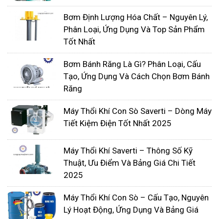
Bơm Định Lượng Hóa Chất – Nguyên Lý,
Phân Loại, Ứng Dụng Và Top Sản Phẩm
Tốt Nhất
Bơm Bánh Răng Là Gì? Phân Loại, Cấu
Tạo, Ứng Dụng Và Cách Chọn Bơm Bánh
Răng
Máy Thổi Khí Con Sò Saverti – Dòng Máy
Tiết Kiệm Điện Tốt Nhất 2025
Máy Thổi Khí Saverti – Thông Số Kỹ
Thuật, Ưu Điểm Và Bảng Giá Chi Tiết
2025
Máy Thổi Khí Con Sò – Cấu Tạo, Nguyên
Lý Hoạt Động, Ứng Dụng Và Bảng Giá