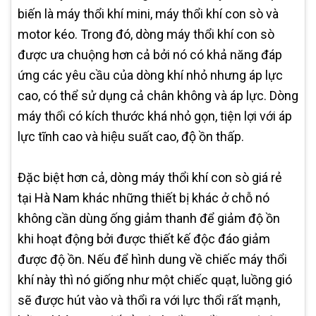
biến là máy thổi khí mini, máy thổi khí con sò và
motor kéo. Trong đó, dòng máy thổi khí con sò
được ưa chuộng hơn cả bởi nó có khả năng đáp
ứng các yêu cầu của dòng khí nhỏ nhưng áp lực
cao, có thể sử dụng cả chân không và áp lực. Dòng
máy thổi có kích thước khá nhỏ gọn, tiện lợi với áp
lực tĩnh cao và hiệu suất cao, độ ồn thấp.
Đặc biệt hơn cả, dòng máy thổi khí con sò giá rẻ
tại Hà Nam khác những thiết bị khác ở chỗ nó
không cần dùng ống giảm thanh để giảm độ ồn
khi hoạt động bởi được thiết kế độc đáo giảm
được độ ồn. Nếu để hình dung về chiếc máy thổi
khí này thì nó giống như một chiếc quạt, luồng gió
sẽ được hút vào và thổi ra với lực thổi rất mạnh,