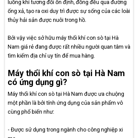
luồng khí tương đối ổn định, đồng đều qua đường
ống xả, tạo ra oxi duy trì được sự sống của các loài
thủy hải sản được nuôi trong hồ.
Bởi vậy việc sở hữu máy thổi khí con sò tại Hà
Nam giá rẻ đang được rất nhiều người quan tâm và
tìm kiếm địa chỉ uy tín để mua hàng.
Máy thổi khí con sò tại Hà Nam
có ứng dụng gì?
Máy thổi khí con sò tại Hà Nam được ưa chuộng
một phần là bởi tính ứng dụng của sản phẩm vô
cùng phổ biến như:
- Được sử dụng trong ngành cho công nghiệp xi