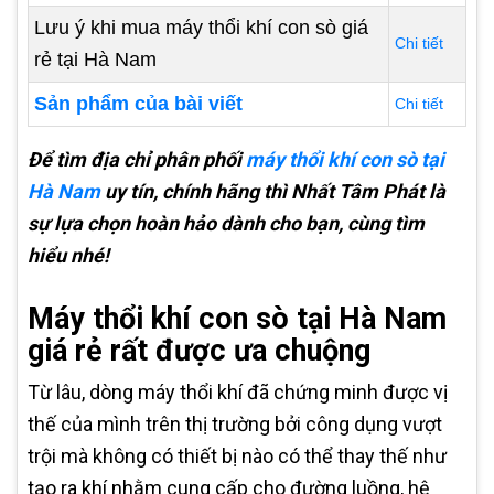
Lưu ý khi mua máy thổi khí con sò giá
Chi tiết
rẻ tại Hà Nam
Sản phẩm của bài viết
Chi tiết
Để tìm địa chỉ phân phối
máy thổi khí con sò tại
Hà Nam
uy tín, chính hãng thì Nhất Tâm Phát là
sự lựa chọn hoàn hảo dành cho bạn, cùng tìm
hiểu nhé!
Máy thổi khí con sò tại Hà Nam
giá rẻ rất được ưa chuộng
Từ lâu, dòng máy thổi khí đã chứng minh được vị
thế của mình trên thị trường bởi công dụng vượt
trội mà không có thiết bị nào có thể thay thế như
tạo ra khí nhằm cung cấp cho đường luồng, hệ