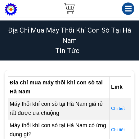
Địa Chỉ Mua Máy Thổi Khí Con Sò Tại Hà
Nam
Tin Tức
Địa chỉ mua máy thổi khí con sò tại
Link
Hà Nam
Máy thổi khí con sò tại Hà Nam giá rẻ
Chi tiết
rất được ưa chuộng
Máy thổi khí con sò tại Hà Nam có ứng
Chi tiết
dụng gì?