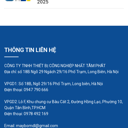
2025
THÔNG TIN LIÊN HỆ
CÔNG TY TNHH THIẾT BỊ CÔNG NGHIỆP NHẤT TÂM PHÁT
Địa chỉ: số 18B Ngõ 29 Ngách 29/16 Phố Trạm, Long Biên, Hà Nội
VPGD1: Số 18B, Ngõ 29/16 Phố Trạm, Long biên, Hà Nội
Điện thoại: 0947 790 666
VPGD2: Lô F, Khu chung cư Bàu Cát 2, Đường Hồng Lạc, Phường 10,
Quận Tân Bình,TP.HCM
Điện thoại: 0978 492 169
Email: maybomdl@gmail.com