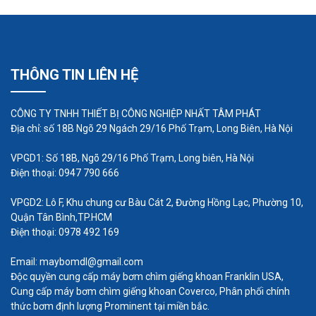
THÔNG TIN LIÊN HỆ
CÔNG TY TNHH THIẾT BỊ CÔNG NGHIỆP NHẤT TÂM PHÁT
Địa chỉ: số 18B Ngõ 29 Ngách 29/16 Phố Trạm, Long Biên, Hà Nội
VPGD1: Số 18B, Ngõ 29/16 Phố Trạm, Long biên, Hà Nội
Điện thoại: 0947 790 666
VPGD2: Lô F, Khu chung cư Bàu Cát 2, Đường Hồng Lạc, Phường 10,
Quận Tân Bình,TP.HCM
Điện thoại: 0978 492 169
Email: maybomdl@gmail.com
Độc quyền cung cấp máy bơm chìm giếng khoan Franklin USA,
Cung cấp máy bơm chìm giếng khoan Coverco, Phân phối chính
thức bơm định lượng Prominent tại miền bắc.