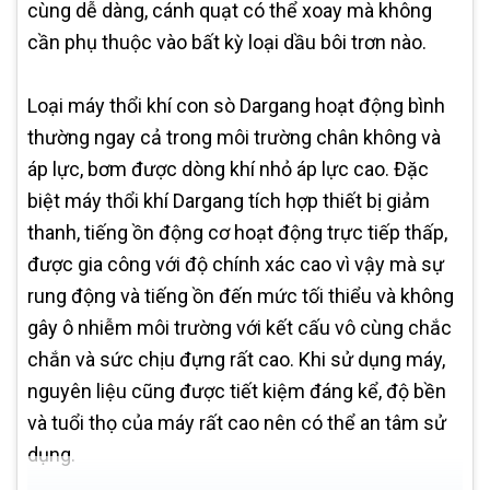
cùng dễ dàng, cánh quạt có thể xoay mà không
cần phụ thuộc vào bất kỳ loại dầu bôi trơn nào.
Loại máy thổi khí con sò Dargang hoạt động bình
thường ngay cả trong môi trường chân không và
áp lực, bơm được dòng khí nhỏ áp lực cao. Đặc
biệt máy thổi khí Dargang tích hợp thiết bị giảm
thanh, tiếng ồn động cơ hoạt động trực tiếp thấp,
được gia công với độ chính xác cao vì vậy mà sự
rung động và tiếng ồn đến mức tối thiểu và không
gây ô nhiễm môi trường với kết cấu vô cùng chắc
chắn và sức chịu đựng rất cao. Khi sử dụng máy,
nguyên liệu cũng được tiết kiệm đáng kể, độ bền
và tuổi thọ của máy rất cao nên có thể an tâm sử
dụng.