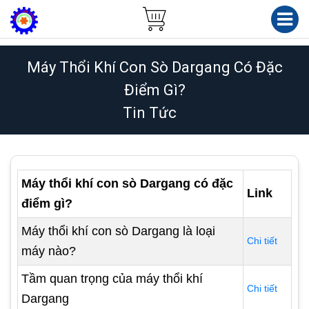
Máy Thổi Khí Con Sò Dargang Có Đặc
Điểm Gì?
Tin Tức
Máy thổi khí con sò Dargang có đặc
Link
điểm gì?
Máy thổi khí con sò Dargang là loại
Chi tiết
máy nào?
Tầm quan trọng của máy thổi khí
Chi tiết
Dargang