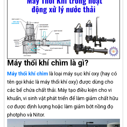
Máy thổi khí chìm là gì?
Máy thổi khí chìm
là loại máy sục khí oxy (hay có
tên gọi khác là máy thổi khí oxy) được dùng cho
các bể chứa chất thải. Máy tạo điều kiện cho vi
khuẩn, vi sinh vật phát triển để làm giảm chất hữu
cơ được định lượng hoặc làm giảm bớt nồng đọ
photpho và Nitor.