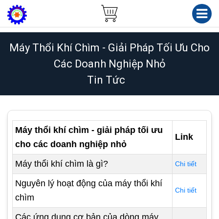
Máy Thổi Khí Chìm - Giải Pháp Tối Ưu Cho
Các Doanh Nghiệp Nhỏ
Tin Tức
Máy thổi khí chìm - giải pháp tối ưu
Link
cho các doanh nghiệp nhỏ
Máy thổi khí chìm là gì?
Chi tiết
Nguyên lý hoạt động của máy thổi khí
Chi tiết
chìm
Các ứng dụng cơ bản của dòng máy