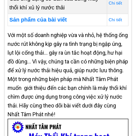
Chi tiết
thổi khí xủ lý nước thải
Sản phẩm của bài viết
Chi tiết
Với một số doanh nghiệp vừa và nhỏ, hệ thống ống
nước rút không kịp gây ra tình trạng bị ngập úng,
lụt lội cống thải… gây ra ùn tắc hoạt động, hư hại
đồ dùng… Vì vậy, chúng ta cần có những biện pháp
để xử lý nước thải hiệu quả, giúp nước lưu thông.
Một trong những biện pháp mà Nhất Tâm Phát
muốn giới thiệu đến các bạn chính là máy thổi khí
chìm được ứng dụng trong công việc xử lý nước
thải. Hãy cùng theo dõi bài viết dưới đây cùng
Nhất Tâm Phát nhé!