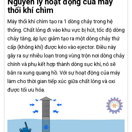
Nguyên lý hoạt động của máy
thổi khí chìm
Máy thổi khí chìm tạo ra 1 dòng chảy trong hệ
thống. Chất lỏng đi vào khu vực bị hút, tốc độ dòng
chảy tăng, áp lực giảm tạo ra một dòng chảy thứ
cấp (không khí) được kéo vào ejector. Điều này
gây ra sự nhiễu loạn trong vùng trộn nơi dòng chảy
chính và phụ kết hợp thành dòng sục khí, nó sẽ
bắn ra xung quang hồ. Với sự hoạt động của máy
làm cho thời gian tiếp xúc giữa chất lỏng và oxi
được tối ưu hóa.