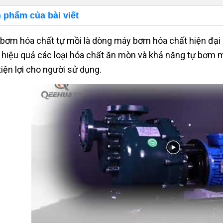
 phẩm của bài viết
bơm hóa chất tự mồi là dòng máy bơm hóa chất hiện đại n
hiệu quả các loại hóa chất ăn mòn và khả năng tự bơm m
tiện lợi cho người sử dụng.