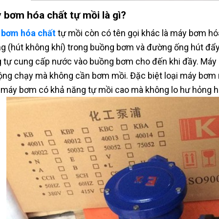
 bơm hóa chất tự mồi là gì?
 bơm hóa chất
tự mồi còn có tên gọi khác là máy bơm hóa
g (hút không khí) trong buồng bơm và đường ống hút đẩy 
 tự cung cấp nước vào buồng bơm cho đến khi đầy. Máy 
ộng chạy mà không cần bơm mồi. Đặc biệt loại máy bơm n
 máy bơm có khả năng tự mồi cao mà không lo hư hỏng hay