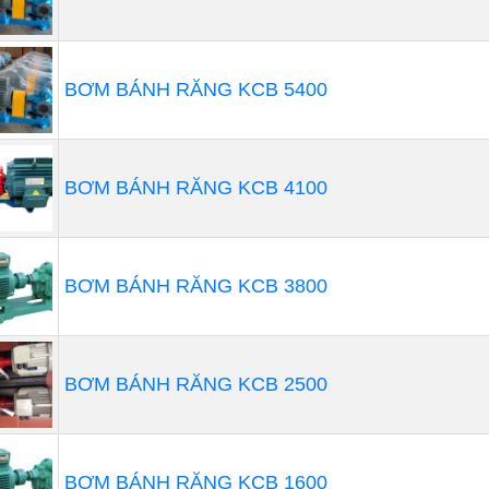
BƠM BÁNH RĂNG KCB 5400
BƠM BÁNH RĂNG KCB 4100
BƠM BÁNH RĂNG KCB 3800
BƠM BÁNH RĂNG KCB 2500
BƠM BÁNH RĂNG KCB 1600