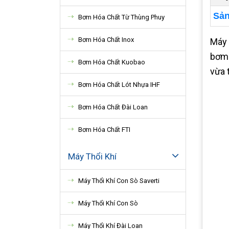
Sản
Bơm Hóa Chất Từ Thùng Phuy
Bơm Hóa Chất Inox
Máy 
bơm 
Bơm Hóa Chất Kuobao
vừa 
Bơm Hóa Chất Lót Nhựa IHF
Bơm Hóa Chất Đài Loan
Bơm Hóa Chất FTI
Máy Thổi Khí
Máy Thổi Khí Con Sò Saverti
Máy Thổi Khí Con Sò
Máy Thổi Khí Đài Loan