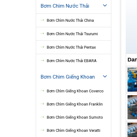
Bơm Chìm Nước Thải
Bơm Chìm Nước Thải China
Bơm Chìm Nước Thải Tsurumi
Bơm Chìm Nước Thải Pentax
Dan
Bơm Chìm Nước Thải EBARA
Ngu
Bơm Chìm Giếng Khoan
Các 
chất
Bơm Chìm Giếng Khoan Coverco
máy 
Bơm Chìm Giếng Khoan Franklin
Về c
trìn
Bơm Chìm Giếng Khoan Sumoto
Bơm Chìm Giếng Khoan Veratti