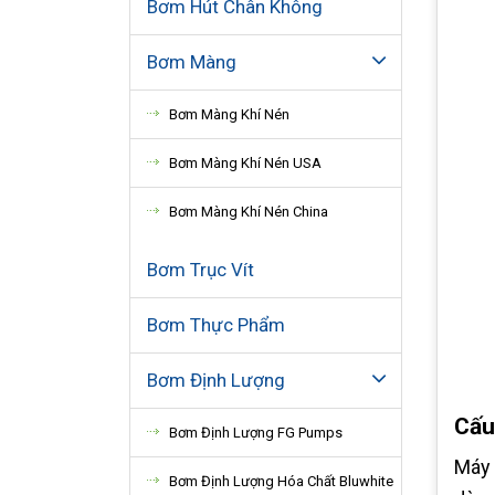
Bơm Hút Chân Không
Bơm Màng
Bơm Màng Khí Nén
Bơm Màng Khí Nén USA
Bơm Màng Khí Nén China
Bơm Trục Vít
Bơm Thực Phẩm
Bơm Định Lượng
Cấu
Bơm Định Lượng FG Pumps
Máy 
Bơm Định Lượng Hóa Chất Bluwhite