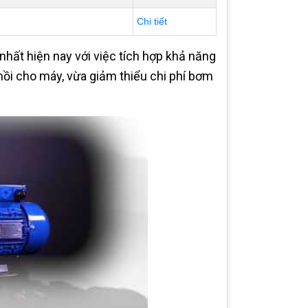
Chi tiết
hất hiện nay với việc tích hợp khả năng
ồi cho máy, vừa giảm thiểu chi phí bơm