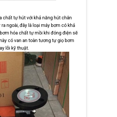
 chất tự hút với khả năng hút chân
ra ngoài, đây là loại máy bơm có khả
bơm hóa chất tự mồi khi đóng điện sẽ
ày có van an toàn tương tự giọ bơm
 lỗi kỹ thuật.