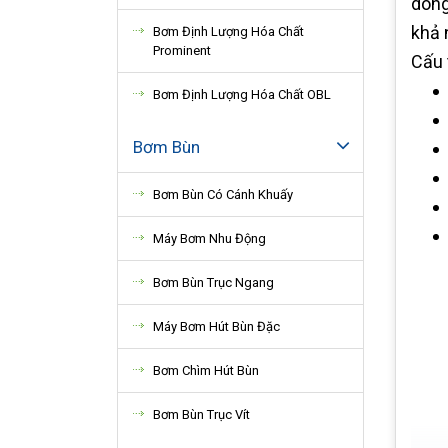
dòng
khả 
Bơm Định Lượng Hóa Chất
Prominent
Cấu 
Bơm Định Lượng Hóa Chất OBL
Bơm Bùn
Bơm Bùn Có Cánh Khuấy
Máy Bơm Nhu Động
Bơm Bùn Trục Ngang
Máy Bơm Hút Bùn Đặc
Bơm Chìm Hút Bùn
Bơm Bùn Trục Vít