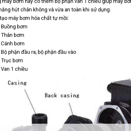
 máy bơm này có thêm bộ phận van 1 chiều giúp máy bơm
năng hút chân không và vừa an toàn khi sử dụng.
tạo máy bơm hóa chất tự mồi:
Buồng bơm
Thân bơm
Cánh bơm
Bộ phận đầu ra, bộ phận đầu vào
Trục bơm
Van 1 chiều