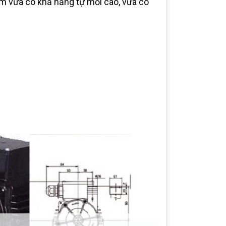
 vừa có khả năng tự mồi cao, vừa có