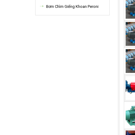
Bơm Chìm Giếng Khoan Peroni
Ứng