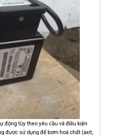
ự động tùy theo yêu cầu và điều kiện
ng được sử dụng để bơm hoá chất (axit,