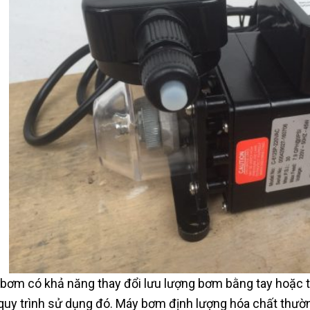
bơm có khả năng thay đổi lưu lượng bơm bằng tay hoặc t
quy trình sử dụng đó. Máy bơm định lượng hóa chất thườ