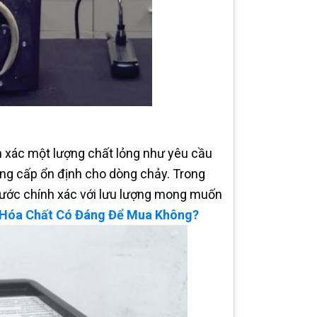
 xác một lượng chất lỏng như yêu cầu
ung cấp ổn định cho dòng chảy. Trong
nước chính xác với lưu lượng mong muốn
Hóa Chất Có Đáng Để Mua Không?