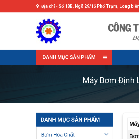
Địa chỉ -
Số 18B, Ngõ 29/16 Phố Trạm, Long biên
DANH MỤC SẢN PHẨM
Máy Bơm Định L
DANH MỤC SẢN PHẨM
Máy
Bơm Hóa Chất
Bơm