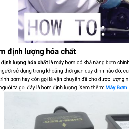
m định lượng hóa chất
định lượng hóa chất
là máy bơm có khả năng bơm chính
người sử dụng trong khoảng thời gian quy định nào đó, c
trình bơm hay còn gọi là vận chuyển đã cho được lượng 
người ta gọi đây là bơm định lượng. Xem thêm:
Máy Bơm 