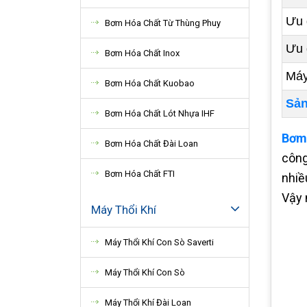
Ưu 
Bơm Hóa Chất Từ Thùng Phuy
Ưu 
Bơm Hóa Chất Inox
Máy
Bơm Hóa Chất Kuobao
Sản
Bơm Hóa Chất Lót Nhựa IHF
Bơm 
Bơm Hóa Chất Đài Loan
công
Bơm Hóa Chất FTI
nhiề
Vậy 
Máy Thổi Khí
Máy Thổi Khí Con Sò Saverti
Máy Thổi Khí Con Sò
Máy Thổi Khí Đài Loan