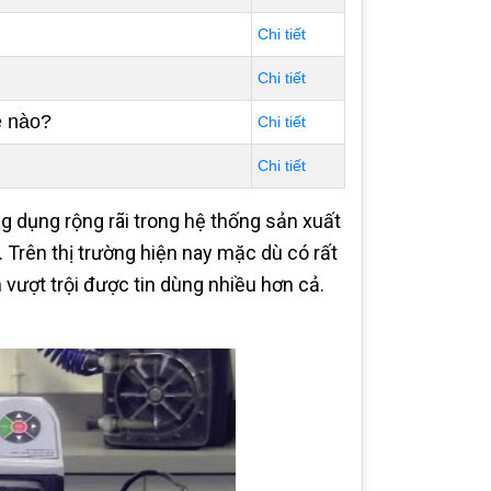
Chi tiết
Chi tiết
ề nào?
Chi tiết
Chi tiết
g dụng rộng rãi trong hệ thống sản xuất
 Trên thị trường hiện nay mặc dù có rất
ượt trội được tin dùng nhiều hơn cả.