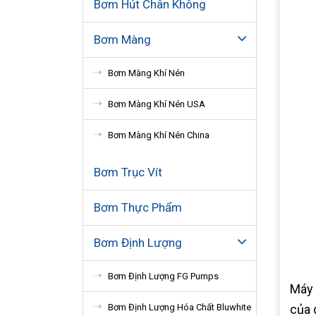
Bơm Hút Chân Không
Bơm Màng
Bơm Màng Khí Nén
Bơm Màng Khí Nén USA
Bơm Màng Khí Nén China
Bơm Trục Vít
Bơm Thực Phẩm
Bơm Định Lượng
Bơm Định Lượng FG Pumps
Máy 
Bơm Định Lượng Hóa Chất Bluwhite
của 