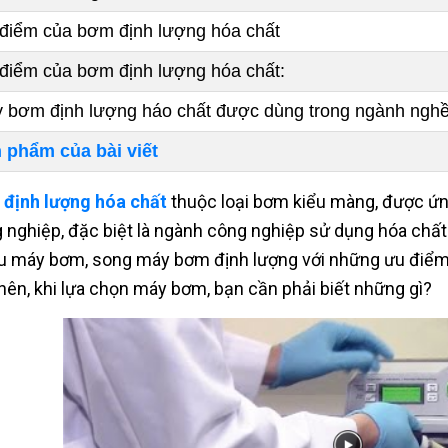
điểm của bơm định lượng hóa chất
điểm của bơm định lượng hóa chất:
 bơm định lượng háo chất được dùng trong ngành ngh
 phẩm của bài viết
định lượng hóa chất
thuộc loại bơm kiểu màng, được ứn
 nghiệp, đặc biệt là ngành công nghiệp sử dụng hóa chất.
u máy bơm, song máy bơm định lượng với những ưu điểm v
nên, khi lựa chọn máy bơm, bạn cần phải biết những gì?