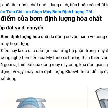
, chất ăn mòn), chất nhớt, dung dịch, bùn hoặc các chất
ác Tiêu Chí Lựa Chọn Máy Bơm Định Lượng Tốt.
 điểm của bơm định lượng hóa chất
lắp đặt và di chuyển
Bơm định lượng hóa chất
là động cơ vận hành vô cùng ê
máy hoạt động.
Điều này là do các cấu tạo của từng bộ phận trong máy
công nghệ tiên tiến của Mỹ theo xu hướng thân thiện với
Ngoài ra, thiết kế của dòng máy này cũng khá đơn giản, 
động. Vì vậy, máy bơm định lượng Bluewhite rất dễ lắp đ
sử dụng.