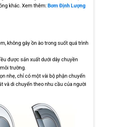
 lỏng khác. Xem thêm:
Bơm Định Lượng
m, không gây ồn ào trong suốt quá trình
 đều được sản xuất dưới dây chuyền
 môi trường.
gọn nhẹ, chỉ có một vài bộ phận chuyển
ặt và di chuyển theo nhu cầu của người