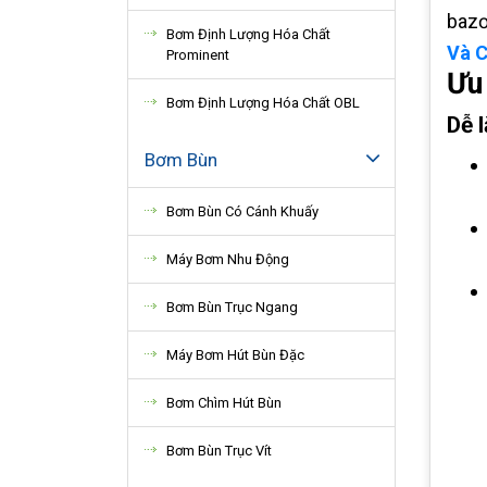
bazơ
Bơm Định Lượng Hóa Chất
Và C
Prominent
Ưu
Bơm Định Lượng Hóa Chất OBL
Dễ 
Bơm Bùn
Bơm Bùn Có Cánh Khuấy
Máy Bơm Nhu Động
Bơm Bùn Trục Ngang
Máy Bơm Hút Bùn Đặc
Bơm Chìm Hút Bùn
Bơm Bùn Trục Vít