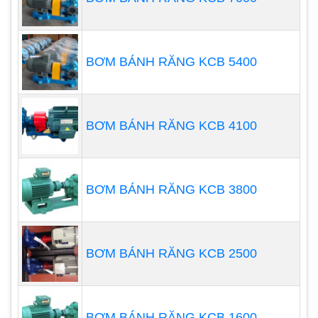
mục đích này, tần suất của chu kỳ hoạt động
hoặc khối lượng hoạt động hiệu quả của bơm
định lượng phải được điều chỉnh.
BƠM BÁNH RĂNG KCB 5400
BƠM BÁNH RĂNG KCB 4100
BƠM BÁNH RĂNG KCB 3800
BƠM BÁNH RĂNG KCB 2500
BƠM BÁNH RĂNG KCB 1600