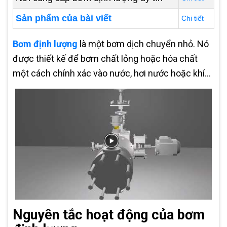
Sản phẩm của bài viết
Chi tiết
Bơm định lượng
là một bơm dịch chuyển nhỏ. Nó
được thiết kế để bơm chất lỏng hoặc hóa chất
một cách chính xác vào nước, hơi nước hoặc khí…
Nguyên tắc hoạt động của bơm