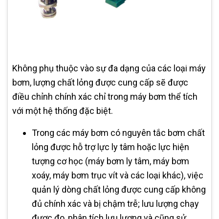
Không phụ thuộc vào sự đa dạng của các loại máy
bơm, lượng chất lỏng được cung cấp sẽ được
điều chỉnh chính xác chỉ trong máy bơm thể tích
với một hệ thống đặc biệt.
Trong các máy bơm có nguyên tắc bơm chất
lỏng được hỗ trợ lực ly tâm hoặc lực hiện
tượng cơ học (máy bơm ly tâm, máy bơm
xoáy, máy bơm trục vít và các loại khác), việc
quản lý dòng chất lỏng được cung cấp không
đủ chính xác và bị chậm trễ; lưu lượng chạy
được đo, phân tích lưu lượng và cũng sử