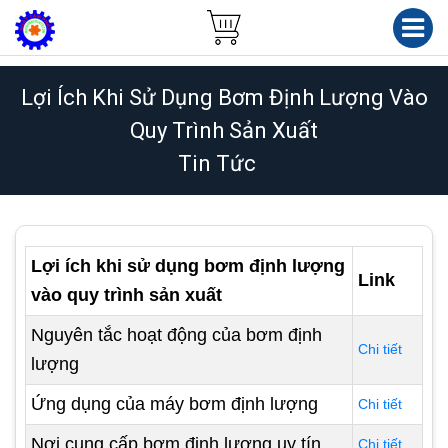
Lợi Ích Khi Sử Dụng Bơm Định Lượng Vào
Quy Trình Sản Xuất
Tin Tức
Lợi ích khi sử dụng bơm định lượng
Link
vào quy trình sản xuất
Nguyên tắc hoạt động của bơm định
Chi tiết
lượng
Ứng dụng của máy bơm định lượng
Chi tiết
Nơi cung cấp bơm định lượng uy tín
Chi tiết