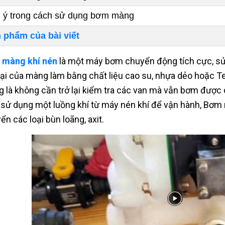
 ý trong cách sử dụng bơm màng
 phẩm của bài viết
 màng khí nén
là một máy bơm chuyển động tích cực, sử
lại của màng làm bằng chất liệu cao su, nhựa dẻo hoặc T
 là không cần trở lại kiểm tra các van mà vẫn bơm được
 sử dụng một luồng khí từ máy nén khí để vận hành, Bơm 
ển các loại bùn loãng, axit.