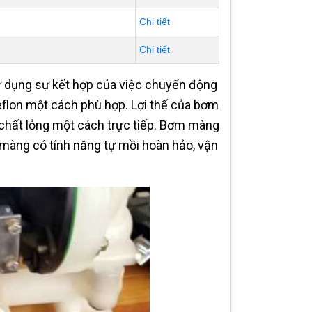
Chi tiết
Chi tiết
 dụng sự kết hợp của việc chuyển động
eflon một cách phù hợp. Lợi thế của bơm
 chất lỏng một cách trực tiếp. Bơm màng
màng có tính năng tự mồi hoàn hảo, vận