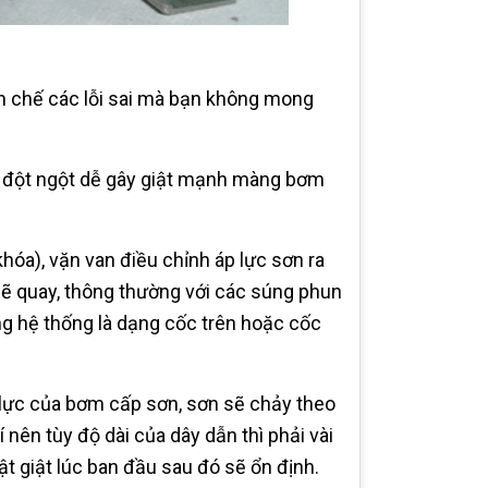
n chế các lỗi sai mà bạn không mong
hơi đột ngột dễ gây giật mạnh màng bơm
óa), vặn van điều chỉnh áp lực sơn ra
 sẽ quay, thông thường với các súng phun
ong hệ thống là dạng cốc trên hoặc cốc
 lực của bơm cấp sơn, sơn sẽ chảy theo
nên tùy độ dài của dây dẫn thì phải vài
iật giật lúc ban đầu sau đó sẽ ổn định.