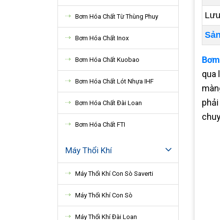
Lưu
Bơm Hóa Chất Từ Thùng Phuy
Sản
Bơm Hóa Chất Inox
Bơm
Bơm Hóa Chất Kuobao
qua 
Bơm Hóa Chất Lót Nhựa IHF
màng
phải
Bơm Hóa Chất Đài Loan
chuy
Bơm Hóa Chất FTI
Máy Thổi Khí
Máy Thổi Khí Con Sò Saverti
Máy Thổi Khí Con Sò
Máy Thổi Khí Đài Loan