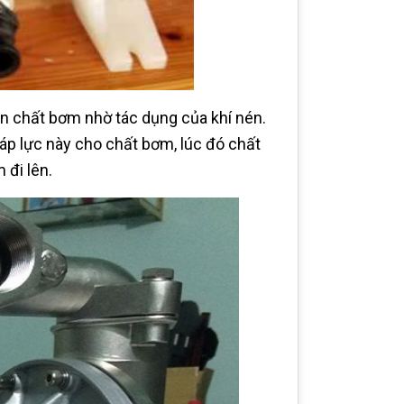
chất bơm nhờ tác dụng của khí nén.
áp lực này cho chất bơm, lúc đó chất
 đi lên.