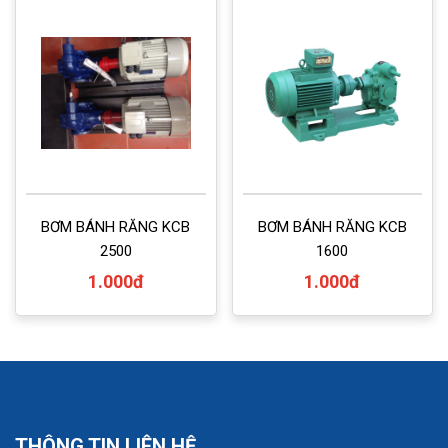
BƠM BÁNH RĂNG KCB
BƠM BÁNH RĂNG KCB
2500
1600
1.000đ
1.000đ
THÔNG TIN LIÊN HỆ