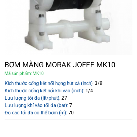
BƠM MÀNG MORAK JOFEE MK10
Mã sản phẩm: MK10
Kích thước cổng kết nối họng hút xả (inch):
3/8
Kích thước cổng kết nối khí vào (inch):
1/4
Lưu lượng tối đa (lít/phút):
27
Lưu lượng khí vào tối đa (bar):
7
Độ cao tối đa có thể bơm (m):
70