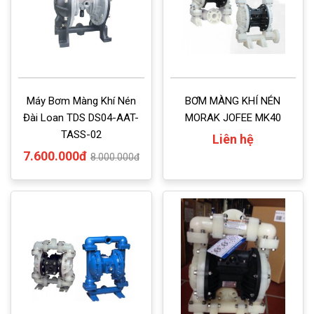
Máy Bơm Màng Khí Nén
BƠM MÀNG KHÍ NÉN
Đài Loan TDS DS04-AAT-
MORAK JOFEE MK40
TASS-02
Liên hệ
7.600.000đ
8.000.000đ