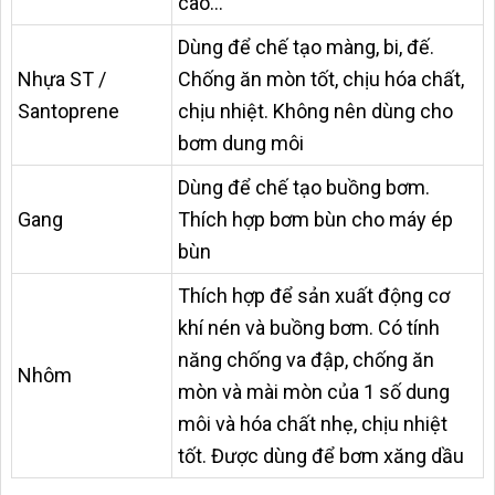
cao…
Dùng để chế tạo màng, bi, đế.
Nhựa ST /
Chống ăn mòn tốt, chịu hóa chất,
Santoprene
chịu nhiệt. Không nên dùng cho
bơm dung môi
Dùng để chế tạo buồng bơm.
Gang
Thích hợp bơm bùn cho máy ép
bùn
Thích hợp để sản xuất động cơ
khí nén và buồng bơm. Có tính
năng chống va đập, chống ăn
Nhôm
mòn và mài mòn của 1 số dung
môi và hóa chất nhẹ, chịu nhiệt
tốt. Được dùng để bơm xăng dầu