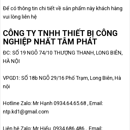
Để có thông tin chi tiết về sản phẩm này khách hàng
vui lòng liên hệ
CÔNG TY TNHH THIẾT BỊ CÔNG
NGHIỆP NHẤT TÂM PHÁT
ĐC: SỐ 19 NGÕ 74/10 THƯỢNG THANH, LONG BIÊN,
HÀ NỘI
VPGD1: SỐ 18b NGÕ 29/16 Phố Trạm, Long Biên, Hà
nội
Hotline Zalo: Mr Hạnh 0934.64.65.68 , Email:
ntp.kd1@gmail.com
Liên hệ Zalo: Mr Hiểu 0934.686.486 , Email: