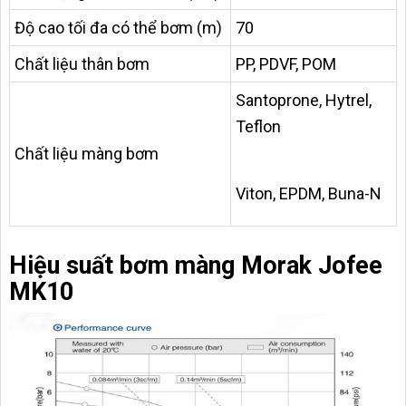
Độ cao tối đa có thể bơm (m)
70
Chất liệu thân bơm
PP, PDVF, POM
Santoprone, Hytrel,
Teflon
Chất liệu màng bơm
Viton, EPDM, Buna-N
Hiệu suất bơm màng Morak Jofee
MK10