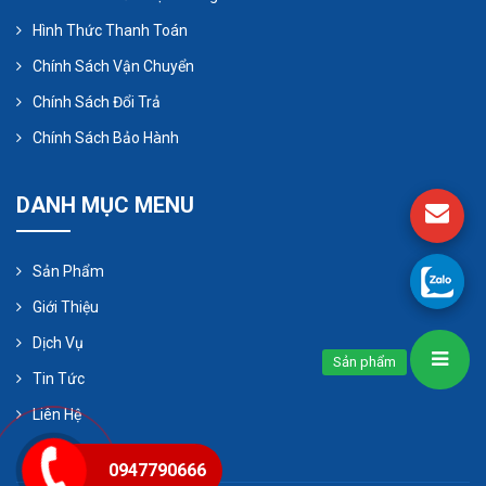
Hình Thức Thanh Toán
Chính Sách Vận Chuyển
Chính Sách Đổi Trả
Chính Sách Bảo Hành
DANH MỤC MENU
Sản Phẩm
Giới Thiệu
Dịch Vụ
Sản phẩm
Tin Tức
Liên Hệ
0947790666