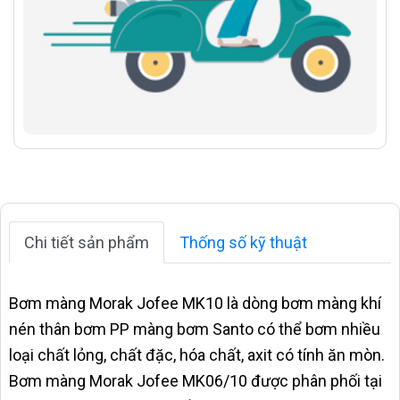
Chi tiết sản phẩm
Thống số kỹ thuật
Bơm màng Morak Jofee MK10 là dòng bơm màng khí
nén thân bơm PP màng bơm Santo có thể bơm nhiều
loại chất lỏng, chất đặc, hóa chất, axit có tính ăn mòn.
Bơm màng Morak Jofee MK06/10 được phân phối tại