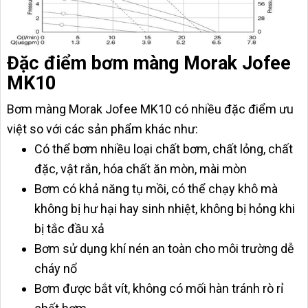
Đặc điểm bơm màng Morak Jofee
MK10
Bơm màng Morak Jofee MK10 có nhiều đặc điểm ưu
việt so với các sản phẩm khác như:
Có thể bơm nhiều loại chất bơm, chất lỏng, chất
đặc, vật rắn, hóa chất ăn mòn, mài mòn
Bơm có khả năng tụ mồi, có thể chạy khô mà
không bị hư hại hay sinh nhiệt, không bị hỏng khi
bị tắc đầu xả
Bơm sử dụng khí nén an toàn cho môi trường dễ
cháy nổ
Bơm được bắt vít, không có mối hàn tránh rò rỉ