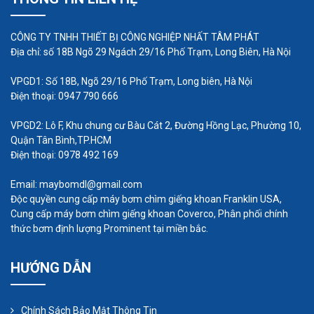
CÔNG TY TNHH THIẾT BỊ CÔNG NGHIỆP NHẤT TÂM PHÁT
Địa chỉ: số 18B Ngõ 29 Ngách 29/16 Phố Trạm, Long Biên, Hà Nội
VPGD1: Số 18B, Ngõ 29/16 Phố Trạm, Long biên, Hà Nội
Điện thoại: 0947 790 666
VPGD2: Lô F, Khu chung cư Bàu Cát 2, Đường Hồng Lạc, Phường 10,
Quận Tân Bình,TP.HCM
Điện thoại: 0978 492 169
Email: maybomdl@gmail.com
Độc quyền cung cấp máy bơm chìm giếng khoan Franklin USA,
Cung cấp máy bơm chìm giếng khoan Coverco, Phân phối chính
thức bơm định lượng Prominent tại miền bắc.
HƯỚNG DẪN
Chính Sách Bảo Mật Thông Tin