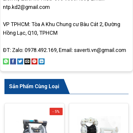
ntp.kd2@gmail.com
VP TPHCM: Tòa A Khu Chung cư Bàu Cát 2, Đường
Hồng Lạc, Q10, TPHCM
ĐT: Zalo: 0978.492.169, Email: saverti.vn@gmail.com
Sản Phẩm Cùng Loại
- 5%