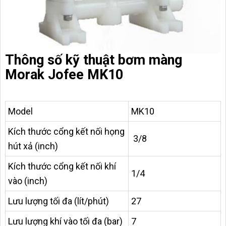
Thông số kỹ thuật bơm màng
Morak Jofee MK10
Model
MK10
Kích thước cổng kết nối họng
3/8
hút xả (inch)
Kích thước cổng kết nối khí
1/4
vào (inch)
Lưu lượng tối đa (lít/phút)
27
Lưu lượng khí vào tối đa (bar)
7