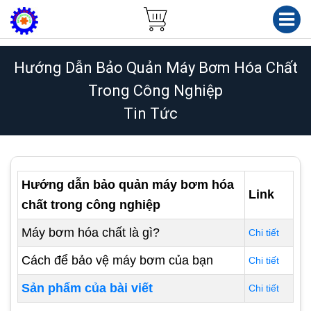
Hướng Dẫn Bảo Quản Máy Bơm Hóa Chất
Trong Công Nghiệp
Tin Tức
Hướng dẫn bảo quản máy bơm hóa
Link
chất trong công nghiệp
Máy bơm hóa chất là gì?
Chi tiết
Cách để bảo vệ máy bơm của bạn
Chi tiết
Sản phẩm của bài viết
Chi tiết