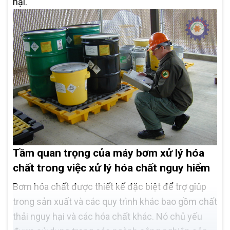
hại.
Tầm quan trọng của máy bơm xử lý hóa
chất trong việc xử lý hóa chất nguy hiểm
Bơm hóa chất được thiết kế đặc biệt để trợ giúp
trong sản xuất và các quy trình khác bao gồm chất
thải nguy hại và các hóa chất khác. Nó chủ yếu