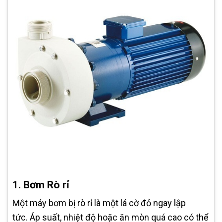
1. Bơm Rò rỉ
Một máy bơm bị rò rỉ là một lá cờ đỏ ngay lập
tức. Áp suất, nhiệt độ hoặc ăn mòn quá cao có thể