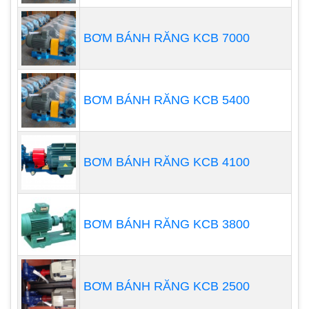
BƠM BÁNH RĂNG KCB 7000
BƠM BÁNH RĂNG KCB 5400
BƠM BÁNH RĂNG KCB 4100
BƠM BÁNH RĂNG KCB 3800
3. Lưu lượng bơm giảm
Bạn có nhận thấy lưu lượng máy bơm giảm đáng
BƠM BÁNH RĂNG KCB 2500
kể không? Máy bơm của bạn có mất nhiều thời