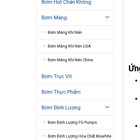
Bơm Hút Chân Không
Bơm Màng
Bơm Màng Khí Nén
Bơm Màng Khí Nén USA
Bơm Màng Khí Nén China
Ứn
Bơm Trục Vít
Bơm Thực Phẩm
Bơm Định Lượng
Bơm Định Lượng FG Pumps
Bơm Định Lượng Hóa Chất Bluwhite