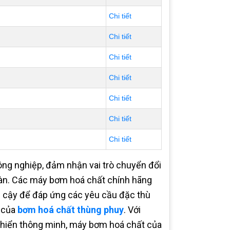
Chi tiết
Chi tiết
Chi tiết
Chi tiết
Chi tiết
Chi tiết
Chi tiết
 công nghiệp, đảm nhận vai trò chuyển đổi
oàn. Các máy bơm hoá chất chính hãng
in cậy để đáp ứng các yêu cầu đặc thù
 của
bơm hoá chất thùng phuy
. Với
 khiển thông minh, máy bơm hoá chất của