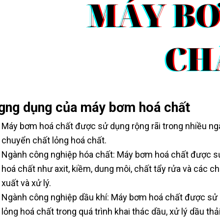
gng dụng của máy bơm hoá chất
Máy bơm hoá chất được sử dụng rộng rãi trong nhiều ng
chuyển chất lỏng hoá chất.
Ngành công nghiệp hóa chất: Máy bơm hoá chất được sử
hoá chất như axit, kiềm, dung môi, chất tẩy rửa và các c
xuất và xử lý.
Ngành công nghiệp dầu khí: Máy bơm hoá chất được sử
lỏng hoá chất trong quá trình khai thác dầu, xử lý dầu th