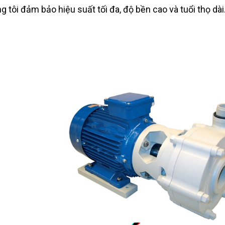
g tôi đảm bảo hiệu suất tối đa, độ bền cao và tuổi thọ dài