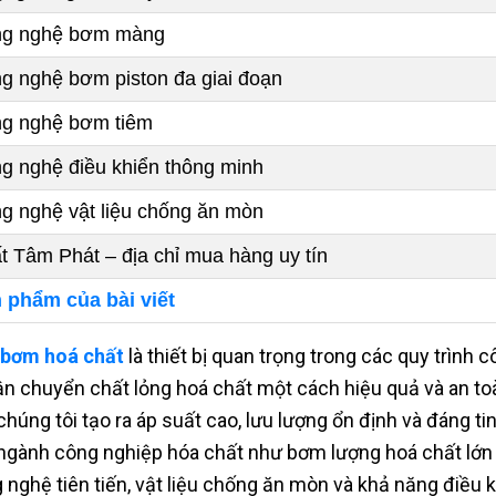
g nghệ bơm màng
g nghệ bơm piston đa giai đoạn
g nghệ bơm tiêm
g nghệ điều khiển thông minh
g nghệ vật liệu chống ăn mòn
t Tâm Phát – địa chỉ mua hàng uy tín
 phẩm của bài viết
bơm hoá chất
là thiết bị quan trọng trong các quy trình
ận chuyển chất lỏng hoá chất một cách hiệu quả và an t
chúng tôi tạo ra áp suất cao, lưu lượng ổn định và đáng t
ngành công nghiệp hóa chất như bơm lượng hoá chất lớn
 nghệ tiên tiến, vật liệu chống ăn mòn và khả năng điều