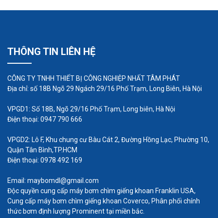
THÔNG TIN LIÊN HỆ
CÔNG TY TNHH THIẾT BỊ CÔNG NGHIỆP NHẤT TÂM PHÁT
Địa chỉ: số 18B Ngõ 29 Ngách 29/16 Phố Trạm, Long Biên, Hà Nội
VPGD1: Số 18B, Ngõ 29/16 Phố Trạm, Long biên, Hà Nội
Điện thoại: 0947 790 666
VPGD2: Lô F, Khu chung cư Bàu Cát 2, Đường Hồng Lạc, Phường 10,
Quận Tân Bình,TP.HCM
Điện thoại: 0978 492 169
Email: maybomdl@gmail.com
Độc quyền cung cấp máy bơm chìm giếng khoan Franklin USA,
Cung cấp máy bơm chìm giếng khoan Coverco, Phân phối chính
thức bơm định lượng Prominent tại miền bắc.