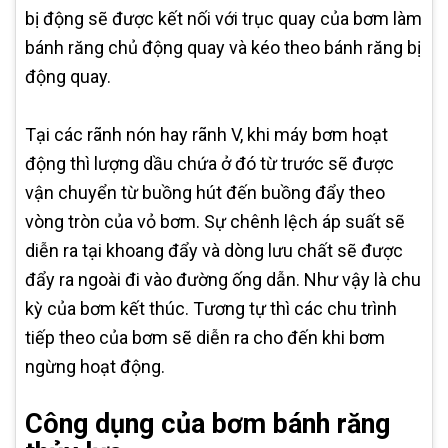
bị động sẽ được kết nối với trục quay của bơm làm
bánh răng chủ động quay và kéo theo bánh răng bị
động quay.
Tại các rãnh nón hay rãnh V, khi máy bơm hoạt
động thì lượng dầu chứa ở đó từ trước sẽ được
vận chuyển từ buồng hút đến buồng đẩy theo
vòng tròn của vỏ bơm. Sự chênh lệch áp suất sẽ
diễn ra tại khoang đẩy và dòng lưu chất sẽ được
đẩy ra ngoài đi vào đường ống dẫn. Như vậy là chu
kỳ của bơm kết thúc. Tương tự thì các chu trình
tiếp theo của bơm sẽ diễn ra cho đến khi bơm
ngừng hoạt động.
Công dụng của bơm bánh răng