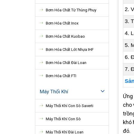
2. 
Bơm Hóa Chất Từ Thùng Phuy
3. 
Bơm Hóa Chất Inox
4. 
Bơm Hóa Chất Kuobao
5. 
Bơm Hóa Chất Lót Nhựa IHF
6. 
Bơm Hóa Chất Đài Loan
7. 
Bơm Hóa Chất FTI
Sản
Máy Thổi Khí
Ứng 
cho 
Máy Thổi Khí Con Sò Saverti
trồn
Máy Thổi Khí Con Sò
khó 
đó.
Máy Thổi Khí Đài Loan