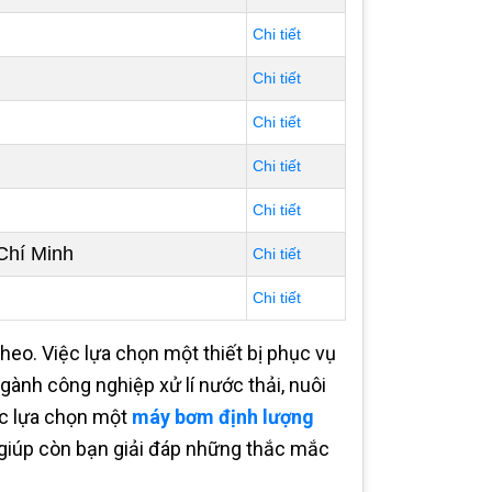
Chi tiết
Chi tiết
Chi tiết
Chi tiết
Chi tiết
 Chí Minh
Chi tiết
Chi tiết
theo. Việc lựa chọn một thiết bị phục vụ
gành công nghiệp xử lí nước thải, nuôi
ệc lựa chọn một
máy bơm định lượng
 giúp còn bạn giải đáp những thắc mắc