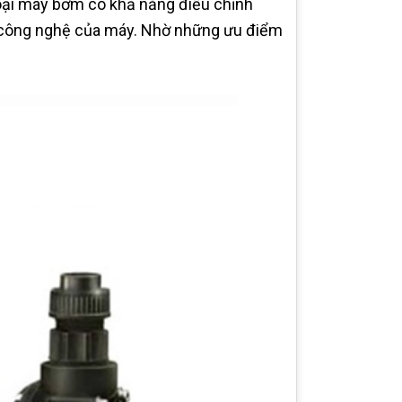
loại máy bơm có khả năng điều chỉnh
 công nghệ của máy. Nhờ những ưu điểm