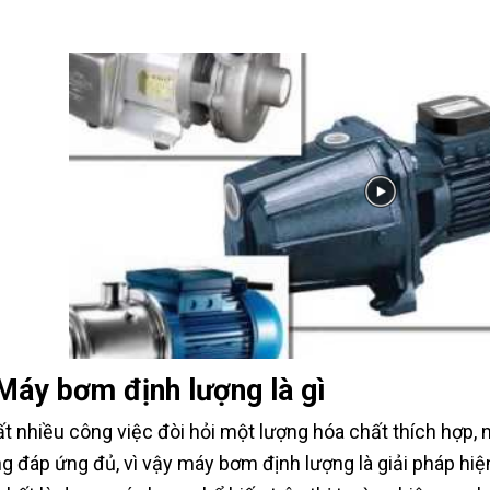
Máy bơm định lượng là gì
ất nhiều công việc đòi hỏi một lượng hóa chất thích hợp
g đáp ứng đủ, vì vậy máy bơm định lượng là giải pháp hiệ