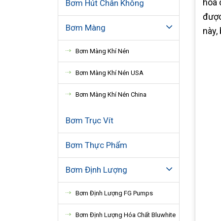
hóa 
Bơm Hút Chân Không
được
Bơm Màng
này,
Bơm Màng Khí Nén
Bơm Màng Khí Nén USA
Bơm Màng Khí Nén China
Bơm Trục Vít
Bơm Thực Phẩm
Bơm Định Lượng
Bơm Định Lượng FG Pumps
Bơm Định Lượng Hóa Chất Bluwhite