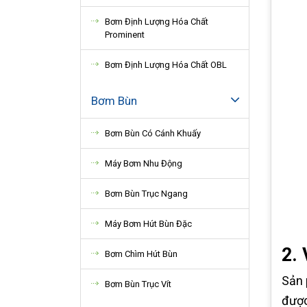
Bơm Định Lượng Hóa Chất
Prominent
Bơm Định Lượng Hóa Chất OBL
Bơm Bùn
Bơm Bùn Có Cánh Khuấy
Máy Bơm Nhu Động
Bơm Bùn Trục Ngang
Máy Bơm Hút Bùn Đặc
2. 
Bơm Chìm Hút Bùn
Sản 
Bơm Bùn Trục Vít
được