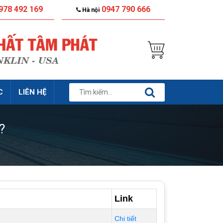
978 492 169
0947 790 666
Hà nội
C
LIÊN HỆ
?
Link
Chi tiết