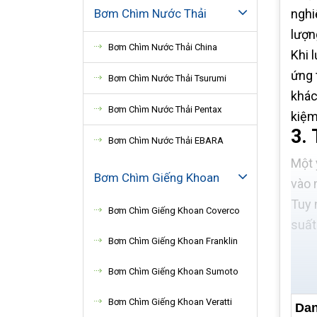
Bơm Chìm Nước Thải
nghi
lượn
Bơm Chìm Nước Thải China
Khi 
ứng 
Bơm Chìm Nước Thải Tsurumi
khác
Bơm Chìm Nước Thải Pentax
kiệm
3.
Bơm Chìm Nước Thải EBARA
Một 
Bơm Chìm Giếng Khoan
vào 
Tuy 
Bơm Chìm Giếng Khoan Coverco
suất
Bơm Chìm Giếng Khoan Franklin
Bơm Chìm Giếng Khoan Sumoto
Bơm Chìm Giếng Khoan Veratti
Dan