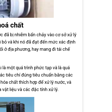
hoá chất
ớc đã bị nhiễm bẩn chảy vào cơ sở xử lý
ại bỏ và khi nó đã đạt đến mức xác định
ối ở địa phương, hay mang đi tái chế
ải là một quá trình phức tạp và là quá
ác tiêu chí đúng tiêu chuẩn bằng các
 hóa chất thích hợp để xử lý nước, và
vật liệu và các đặc tính xử lý.