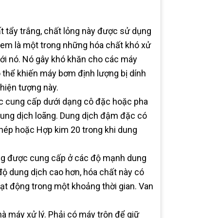
ất tẩy trắng, chất lỏng này được sử dụng
 xem là một trong những hóa chất khó xử
c với nó. Nó gây khó khăn cho các máy
ó thể khiến máy bơm định lượng bị dính
hiện tượng này.
ợc cung cấp dưới dạng cô đặc hoặc pha
dung dịch loãng. Dung dịch đậm đặc có
 thép hoặc Hợp kim 20 trong khi dung
ường được cung cấp ở các độ mạnh dung
độ dung dịch cao hơn, hóa chất này có
t động trong một khoảng thời gian. Van
hà máy xử lý. Phải có máy trộn để giữ