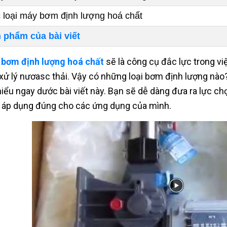
 loại máy bơm định lượng hoá chất
 phẩm của bài viết
bơm định lượng hoá chất
sẽ là công cụ đắc lực trong việ
xử lý nươasc thải. Vậy có những loại bơm định lượng nà
hiểu ngay dước bài viết này. Bạn sẽ dễ dàng đưa ra lực 
 áp dụng đúng cho các ứng dụng của mình.