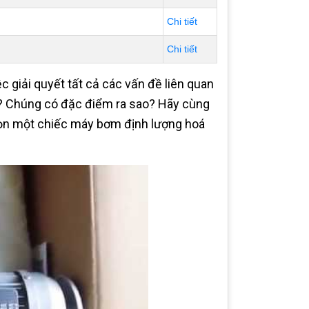
Chi tiết
Chi tiết
c giải quyết tất cả các vấn đề liên quan
o? Chúng có đặc điểm ra sao? Hãy cùng
chọn một chiếc máy bơm định lượng hoá