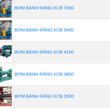
BƠM BÁNH RĂNG KCB 7000
BƠM BÁNH RĂNG KCB 5400
BƠM BÁNH RĂNG KCB 4100
BƠM BÁNH RĂNG KCB 3800
BƠM BÁNH RĂNG KCB 2500