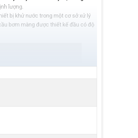
ịnh lượng.
iết bị khử nước trong một cơ sở xử lý
u cầu bơm màng được thiết kế đầu có độ