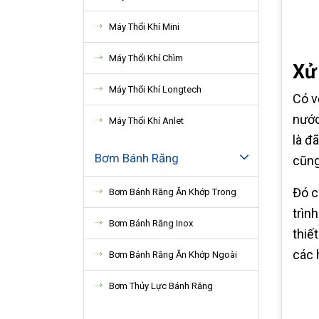
Máy Thổi Khí Mini
Máy Thổi Khí Chìm
Xử
Máy Thổi Khí Longtech
Có v
nước
Máy Thổi Khí Anlet
là đ
Bơm Bánh Răng
cũng
Đó ch
Bơm Bánh Răng Ăn Khớp Trong
trìn
Bơm Bánh Răng Inox
thiế
các 
Bơm Bánh Răng Ăn Khớp Ngoài
Bơm Thủy Lực Bánh Răng