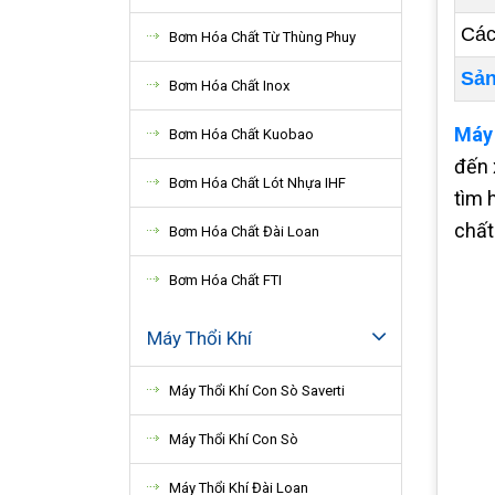
Các
Bơm Hóa Chất Từ Thùng Phuy
Sản
Bơm Hóa Chất Inox
Máy 
Bơm Hóa Chất Kuobao
đến 
Bơm Hóa Chất Lót Nhựa IHF
tìm 
chất
Bơm Hóa Chất Đài Loan
Bơm Hóa Chất FTI
Máy Thổi Khí
Máy Thổi Khí Con Sò Saverti
Máy Thổi Khí Con Sò
Máy Thổi Khí Đài Loan