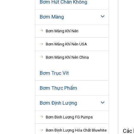
Bơm Hút Chân Không
Bơm Màng
Bơm Màng Khí Nén
Bơm Màng Khí Nén USA
Bơm Màng Khí Nén China
Bơm Trục Vít
Bơm Thực Phẩm
Bơm Định Lượng
Bơm Định Lượng FG Pumps
Các 
Bơm Định Lượng Hóa Chất Bluwhite