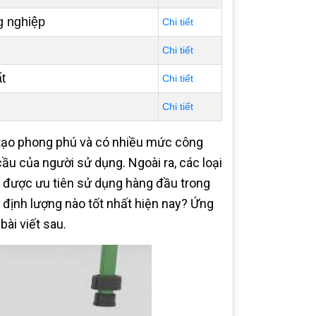
g nghiệp
Chi tiết
Chi tiết
t
Chi tiết
Chi tiết
 tạo phong phú và có nhiều mức công
ầu của người sử dụng. Ngoài ra, các loại
y được ưu tiên sử dụng hàng đầu trong
 định lượng nào tốt nhất hiện nay? Ứng
ài viết sau.