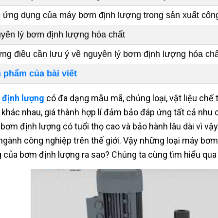
 ứng dụng của máy bơm định lượng trong sản xuất côn
yên lý bơm định lượng hóa chất
ng điều cần lưu ý về nguyên lý bơm định lượng hóa chấ
 phẩm của bài viết
định lượng
có đa dạng mẫu mã, chủng loại, vật liệu chế
 khác nhau, giá thành hợp lí đảm bảo đáp ứng tất cả nhu c
bơm định lượng có tuổi thọ cao và bảo hành lâu dài vì vậ
ngành công nghiệp trên thế giới. Vậy những loại máy bơm
 của bơm định lượng ra sao? Chúng ta cùng tìm hiểu qua b