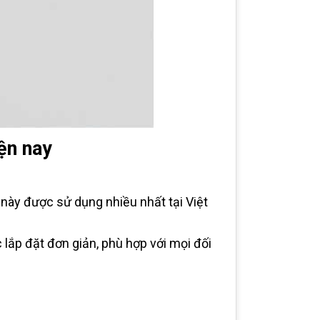
ện nay
này được sử dụng nhiều nhất tại Việt
 lắp đặt đơn giản, phù hợp với mọi đối