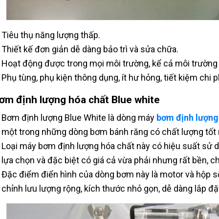
Tiêu thụ năng lượng thấp.
Thiết kế đơn giản dễ dàng bảo trì và sửa chữa.
Hoạt động được trong mọi môi trường, kể cả môi trường 
Phụ tùng, phụ kiện thông dụng, ít hư hỏng, tiết kiệm chi p
Bơm định lượng hóa chất Blue white
Bơm định lượng Blue White là dòng máy
bơm định lượng
một trong những dòng bơm bánh răng có chất lượng tốt nh
Loại máy bơm định lượng hóa chất này có hiệu suất sử 
lựa chọn và đặc biệt có giá cả vừa phải nhưng rất bền, c
Đặc điểm điển hình của dòng bơm này là motor và hộp 
chỉnh lưu lượng rộng, kích thước nhỏ gọn, dễ dàng lắp đặ