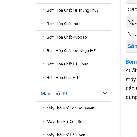
Các
Bơm Hóa Chất Từ Thùng Phuy
Ngu
Bơm Hóa Chất Inox
Nhữ
Bơm Hóa Chất Kuobao
Sản
Bơm Hóa Chất Lót Nhựa IHF
Bơm 
Bơm Hóa Chất Đài Loan
suất
Bơm Hóa Chất FTI
máy 
các 
Máy Thổi Khí
dụng
Máy Thổi Khí Con Sò Saverti
Máy Thổi Khí Con Sò
Máy Thổi Khí Đài Loan