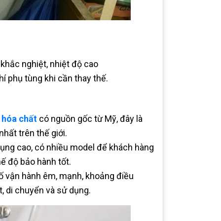
khắc nghiệt, nhiệt độ cao
hí phụ tùng khi cần thay thế.
 hóa chất
có nguồn gốc từ Mỹ, đây là
ất trên thế giới.
dụng cao, có nhiều model để khách hàng
hế độ bảo hành tốt.
số vận hành êm, mạnh, khoảng điều
t, di chuyển và sử dụng.