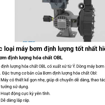
 loại máy bơm định lượng tốt nhất hi
Bơm định lượng hóa chất OBL
định lượng hóa chất OBL có xuất xứ từ Ý. Dòng máy bơm 
 Đặc trưng cơ bản của Bơm định lượng hóa chất Obl:
Máy có thiết kế gọn nhẹ, giúp di chuyển dễ dàng, thao tác
tưởng sử dụng.
Hoạt động cực kỳ yên tĩnh.
Dễ dàng lắp ráp.