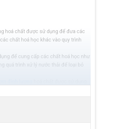
g hoá chất được sử dụng để đưa các
 các chất hoá học khác vào quy trình
dụng để cung cấp các chất hoá học như
ng quá trình xử lý nước thải để loại bỏ
ơm định lượng
hoá chất được sử dụng
ất tạo đặc và các hoá chất khác trong