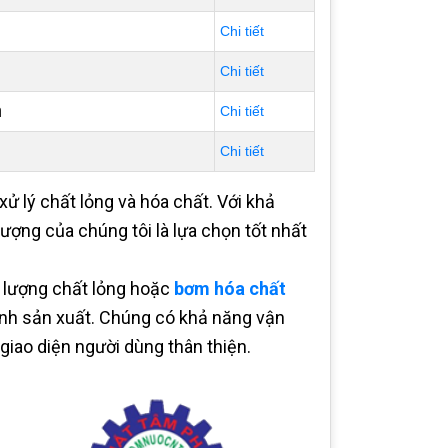
Chi tiết
Chi tiết
n
Chi tiết
Chi tiết
xử lý chất lỏng và hóa chất. Với khả
ợng của chúng tôi là lựa chọn tốt nhất
 lượng chất lỏng hoặc
bơm hóa chất
rình sản xuất. Chúng có khả năng vận
giao diện người dùng thân thiện.