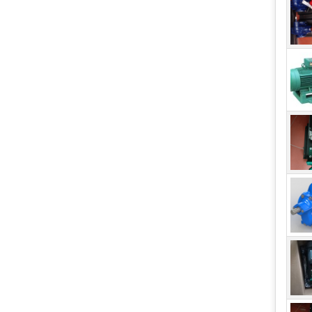
Cá
Cách
Tuy 