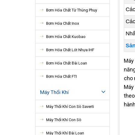
Các
Bơm Hóa Chất Từ Thùng Phuy
Các
Bơm Hóa Chất Inox
Nhấ
Bơm Hóa Chất Kuobao
Sản
Bơm Hóa Chất Lót Nhựa IHF
Máy 
Bơm Hóa Chất Đài Loan
năng
Bơm Hóa Chất FTI
cho 
Máy 
Máy Thổi Khí
theo
hành
Máy Thổi Khí Con Sò Saverti
Máy Thổi Khí Con Sò
Máy Thổi Khí Đài Loan