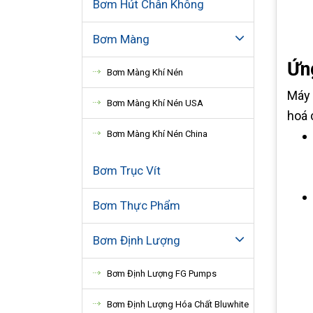
Bơm Hút Chân Không
Bơm Màng
Ứn
Bơm Màng Khí Nén
Máy 
Bơm Màng Khí Nén USA
hoá 
Bơm Màng Khí Nén China
Bơm Trục Vít
Bơm Thực Phẩm
Bơm Định Lượng
Bơm Định Lượng FG Pumps
Bơm Định Lượng Hóa Chất Bluwhite