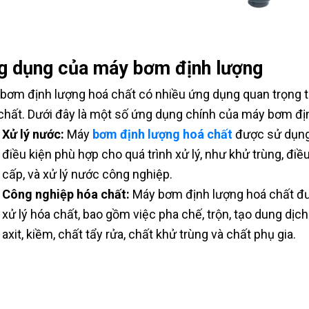
g dụng của máy bơm định lượng
bơm định lượng hoá chất có nhiều ứng dụng quan trọng 
chất. Dưới đây là một số ứng dụng chính của máy bơm đị
Xử lý nước:
Máy
bơm định lượng hoá chất
được sử dụng 
điều kiện phù hợp cho quá trình xử lý, như khử trùng, điều
cấp, và xử lý nước công nghiệp.
Công nghiệp hóa chất:
Máy bơm định lượng hoá chất đượ
xử lý hóa chất, bao gồm việc pha chế, trộn, tạo dung dị
axit, kiềm, chất tẩy rửa, chất khử trùng và chất phụ gia.