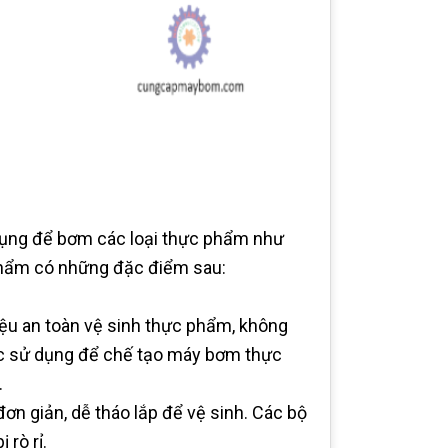
ụng để bơm các loại thực phẩm như
 phẩm có những đặc điểm sau:
iệu an toàn vệ sinh thực phẩm, không
ợc sử dụng để chế tạo máy bơm thực
.
ơn giản, dễ tháo lắp để vệ sinh. Các bộ
rò rỉ.