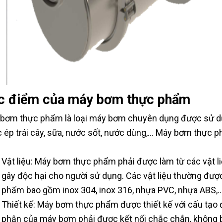
c điểm của máy bơm thực phẩm
bơm thực phẩm là loại máy bơm chuyên dụng được sử d
 ép trái cây, sữa, nước sốt, nước dùng,... Máy bơm thực
Vật liệu: Máy bơm thực phẩm phải được làm từ các vật l
gây độc hại cho người sử dụng. Các vật liệu thường đư
phẩm bao gồm inox 304, inox 316, nhựa PVC, nhựa ABS,..
Thiết kế: Máy bơm thực phẩm được thiết kế với cấu tạo đ
phận của máy bơm phải được kết nối chắc chắn, không bị 