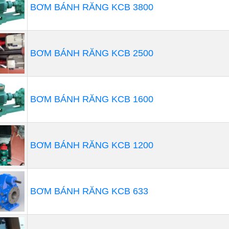
BƠM BÁNH RĂNG KCB 3800
BƠM BÁNH RĂNG KCB 2500
BƠM BÁNH RĂNG KCB 1600
BƠM BÁNH RĂNG KCB 1200
BƠM BÁNH RĂNG KCB 633