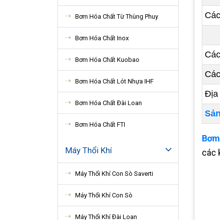
Cá
Bơm Hóa Chất Từ Thùng Phuy
Bơm Hóa Chất Inox
Các
Bơm Hóa Chất Kuobao
Các
Bơm Hóa Chất Lót Nhựa IHF
Địa
Bơm Hóa Chất Đài Loan
Sản
Bơm Hóa Chất FTI
Bơm 
Máy Thổi Khí
các 
Máy Thổi Khí Con Sò Saverti
Máy Thổi Khí Con Sò
Máy Thổi Khí Đài Loan