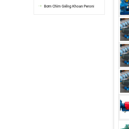
Dựa 
Bơm Chìm Giếng Khoan Peroni