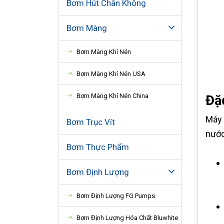
Bơm Hút Chân Không
Bơm Màng
Bơm Màng Khí Nén
Bơm Màng Khí Nén USA
Bơm Màng Khí Nén China
Đặ
Máy 
Bơm Trục Vít
nước
Bơm Thực Phẩm
Bơm Định Lượng
Bơm Định Lượng FG Pumps
Bơm Định Lượng Hóa Chất Bluwhite