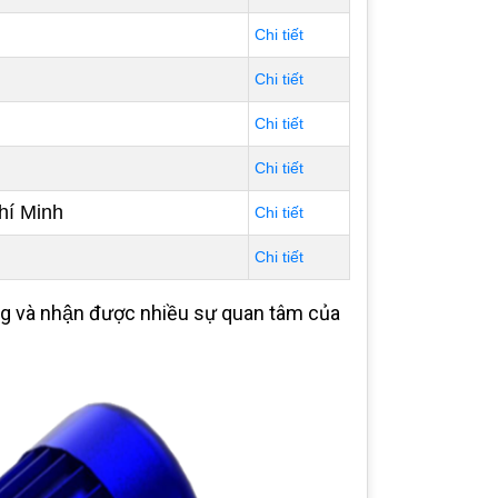
Chi tiết
Chi tiết
Chi tiết
Chi tiết
hí Minh
Chi tiết
Chi tiết
ng và nhận được nhiều sự quan tâm của