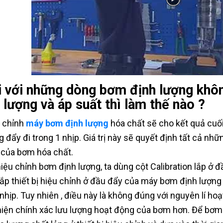
i với những dòng bơm định lượng khôn
 lượng và áp suất thì làm thế nào ?
 chỉnh
máy bơm định lượng
hóa chất sẽ cho kết quả cuối
g đẩy đi trong 1 nhịp. Giá trị này sẽ quyết định tất cả nh
 của bơm hóa chất.
hiệu chỉnh bơm định lượng, ta dùng cột Calibration lắp ở 
lắp thiết bị hiệu chỉnh ở đầu đẩy của máy bơm định lượ
nhịp. Tuy nhiên , điều này là không đúng với nguyên lí ho
hiện chính xác lưu lượng hoạt động của bơm hơn. Để bơm 