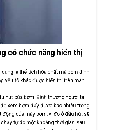
g có chức năng hiển thị
 cùng là thể tích hóa chất mà bơm định
ững yếu tố khác được hiển thị trên màn
đầu hút của bơm. Bình thường người ta
ng để xem bơm đẩy được bao nhiêu trong
ạt động của máy bơm, vì đo ở đầu hút sẽ
chạy tự do một khoảng thời gian, sau