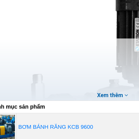
Xem thêm
h mục sản phẩm
BƠM BÁNH RĂNG KCB 9600