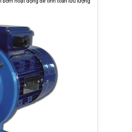
ian bơm hoạt động để tính toán lưu lượng