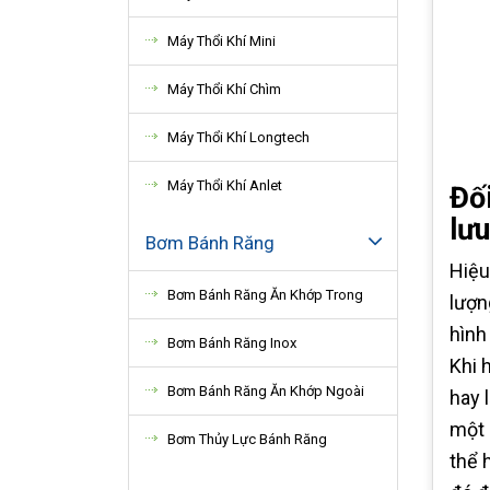
Máy Thổi Khí Mini
Máy Thổi Khí Chìm
Máy Thổi Khí Longtech
Máy Thổi Khí Anlet
Đố
lưu
Bơm Bánh Răng
Hiệu
Bơm Bánh Răng Ăn Khớp Trong
lượn
hình
Bơm Bánh Răng Inox
Khi 
Bơm Bánh Răng Ăn Khớp Ngoài
hay 
một 
Bơm Thủy Lực Bánh Răng
thể 