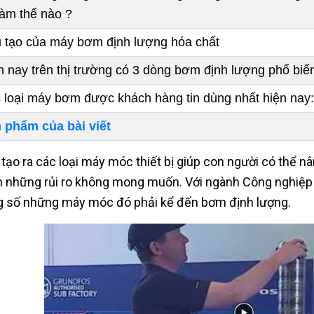
 làm thế nào ?
 tạo của máy bơm định lượng hóa chất
n nay trên thị trường có 3 dòng bơm định lượng phổ biến
 loại máy bơm được khách hàng tin dùng nhất hiện nay:
 phẩm của bài viết
 tạo ra các loại máy móc thiết bị giúp con người có thể nâ
h những rủi ro không mong muốn. Với ngành Công nghiệp đ
g số những máy móc đó phải kể đến bơm định lượng.