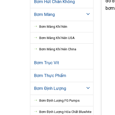
đó đ
Bơm Hút Chân Không
bơm
Bơm Màng
Bơm Màng Khí Nén
Bơm Màng Khí Nén USA
Bơm Màng Khí Nén China
Bơm Trục Vít
Bơm Thực Phẩm
Bơm Định Lượng
Bơm Định Lượng FG Pumps
Bơm Định Lượng Hóa Chất Bluwhite