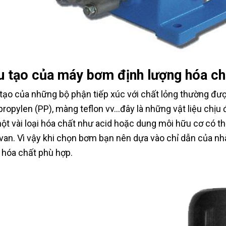
u tạo của máy bơm định lượng hóa ch
tạo của những bộ phận tiếp xúc với chất lỏng thường được
propylen (PP), màng teflon vv…đây là những vật liệu chịu 
ột vài loại hóa chất như acid hoặc dung môi hữu cơ có t
van. Vì vậy khi chọn bơm bạn nên dựa vào chỉ dẫn của nh
hóa chất phù hợp.