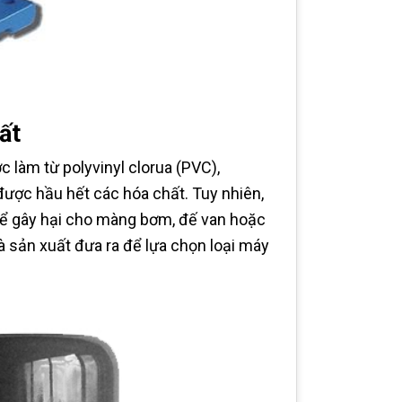
ất
 làm từ polyvinyl clorua (PVC),
được hầu hết các hóa chất. Tuy nhiên,
hể gây hại cho màng bơm, đế van hoặc
à sản xuất đưa ra để lựa chọn loại máy