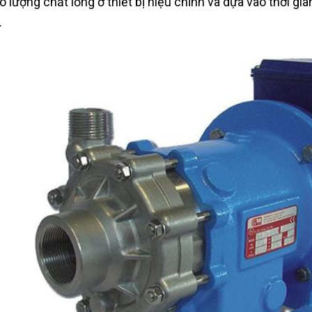
o lượng chất lỏng ở thiết bị hiệu chỉnh và dựa vào thời g
.