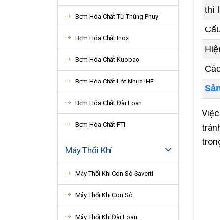
thì
Bơm Hóa Chất Từ Thùng Phuy
Cấu
Bơm Hóa Chất Inox
Hiệ
Bơm Hóa Chất Kuobao
Các
Bơm Hóa Chất Lót Nhựa IHF
Sản
Bơm Hóa Chất Đài Loan
Việc
Bơm Hóa Chất FTI
trán
tron
Máy Thổi Khí
Máy Thổi Khí Con Sò Saverti
Máy Thổi Khí Con Sò
Máy Thổi Khí Đài Loan