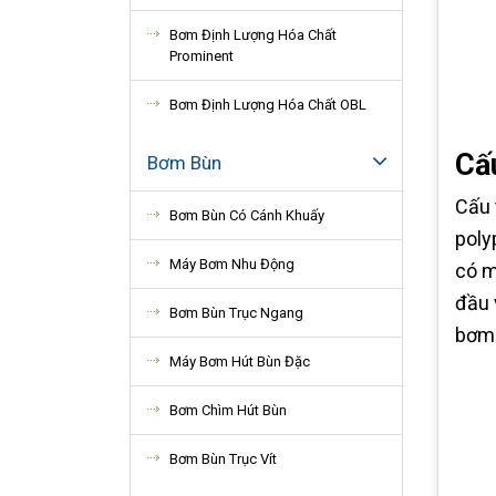
Bơm Định Lượng Hóa Chất
Prominent
Bơm Định Lượng Hóa Chất OBL
Cấ
Bơm Bùn
Cấu 
Bơm Bùn Có Cánh Khuấy
poly
Máy Bơm Nhu Động
có m
đầu 
Bơm Bùn Trục Ngang
bơm 
Máy Bơm Hút Bùn Đặc
Bơm Chìm Hút Bùn
Bơm Bùn Trục Vít