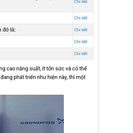
Chi tiết
Chi tiết
 đó là:
Chi tiết
Chi tiết
Chi tiết
ng cao năng suất, ít tốn sức và có thể
ang phát triển như hiện này, thì một