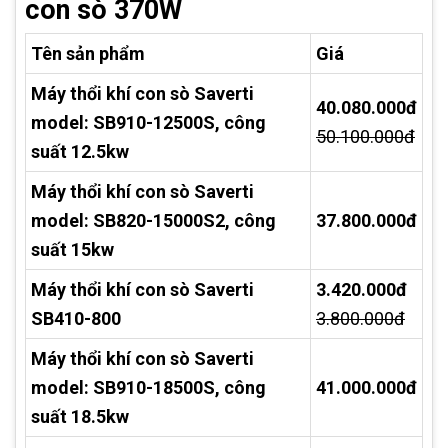
con sò 370W
Tên sản phẩm
Giá
Máy thổi khí con sò Saverti
40.080.000đ
model: SB910-12500S, công
50.100.000đ
suất 12.5kw
Máy thổi khí con sò Saverti
model: SB820-15000S2, công
37.800.000đ
suất 15kw
Máy thổi khí con sò Saverti
3.420.000đ
SB410-800
3.800.000đ
Máy thổi khí con sò Saverti
model: SB910-18500S, công
41.000.000đ
suất 18.5kw