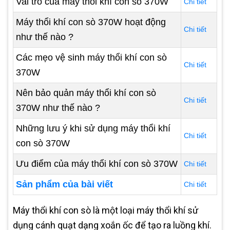
Vai trò của máy thổi khí con sò 370W
Chi tiết
Máy thổi khí con sò 370W hoạt động
Chi tiết
như thế nào ?
Các mẹo vệ sinh máy thổi khí con sò
Chi tiết
370W
Nên bảo quản máy thổi khí con sò
Chi tiết
370W như thế nào ?
Những lưu ý khi sử dụng máy thổi khí
Chi tiết
con sò 370W
Ưu điểm của máy thổi khí con sò 370W
Chi tiết
Sản phẩm của bài viết
Chi tiết
Máy thổi khí con sò là một loại máy thổi khí sử
dụng cánh quạt dạng xoắn ốc để tạo ra luồng khí.