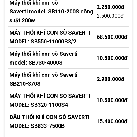
Máy thổi khí con sò
2.250.000đ
Saverti
model: SB110-200S công
2.500.000đ
suất 200w
MÁY THỔI KHÍ CON SÒ SAVERTI
68.500.000đ
MODEL: SB550-11000S3/2
Máy thổi khí con sò Saverti
10.500.000đ
model: SB730-4000S
Máy thổi khí con sò Saverti
2.900.000đ
SB210-370S
MÁY THỔI KHÍ CON SÒ SAVERTI
10.500.000đ
MODEL: SB320-1100S4
ĐẦU THỔI KHÍ CON SÒ SAVERTI
15.400.000đ
MODEL: SB833-7500B