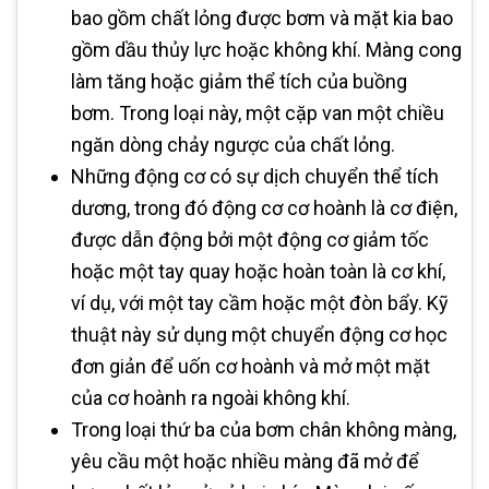
bao gồm chất lỏng được bơm và mặt kia bao
gồm dầu thủy lực hoặc không khí. Màng cong
làm tăng hoặc giảm thể tích của buồng
bơm. Trong loại này, một cặp van một chiều
ngăn dòng chảy ngược của chất lỏng.
Những động cơ có sự dịch chuyển thể tích
dương, trong đó động cơ cơ hoành là cơ điện,
được dẫn động bởi một động cơ giảm tốc
hoặc một tay quay hoặc hoàn toàn là cơ khí,
ví dụ, với một tay cầm hoặc một đòn bẩy. Kỹ
thuật này sử dụng một chuyển động cơ học
đơn giản để uốn cơ hoành và mở một mặt
của cơ hoành ra ngoài không khí.
Trong loại thứ ba của bơm chân không màng,
yêu cầu một hoặc nhiều màng đã mở để