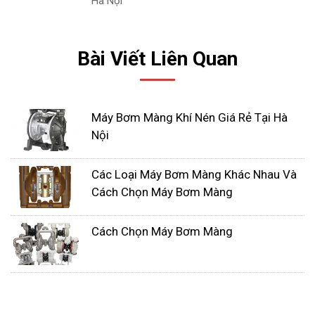
Hà Nội
chúng (gallon / phút) trên tờ bán hàng hoặc trong
sổ tay giao dịch.
Bài Viết Liên Quan
Máy Bơm Màng Khí Nén Giá Rẻ Tại Hà
Nội
Các Loại Máy Bơm Màng Khác Nhau Và
Cách Chọn Máy Bơm Màng
Cách Chọn Máy Bơm Màng