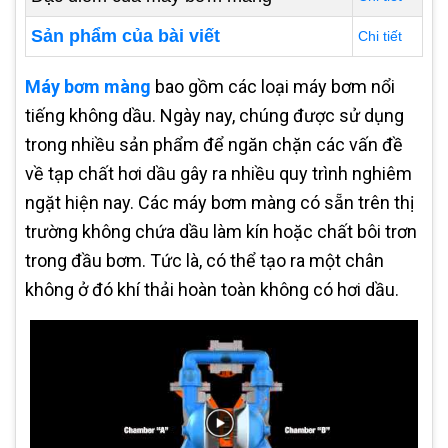
Sản phẩm của bài viết
Chi tiết
Máy bơm màng
bao gồm các loại máy bơm nổi
tiếng không dầu. Ngày nay, chúng được sử dụng
trong nhiều sản phẩm để ngăn chặn các vấn đề
về tạp chất hơi dầu gây ra nhiều quy trình nghiêm
ngặt hiện nay. Các máy bơm màng có sẵn trên thị
trường không chứa dầu làm kín hoặc chất bôi trơn
trong đầu bơm. Tức là, có thể tạo ra một chân
không ở đó khí thải hoàn toàn không có hơi dầu.