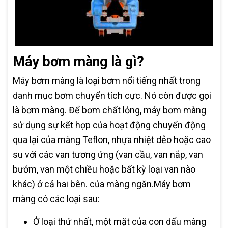
Máy bơm màng là gì?
Máy bơm màng là loại bơm nổi tiếng nhất trong
danh mục bơm chuyển tích cực. Nó còn được gọi
là bơm màng. Để bơm chất lỏng, máy bơm màng
sử dụng sự kết hợp của hoạt động chuyển động
qua lại của màng Teflon, nhựa nhiệt dẻo hoặc cao
su với các van tương ứng (van cầu, van nắp, van
bướm, van một chiều hoặc bất kỳ loại van nào
khác) ở cả hai bên. của màng ngăn.Máy bơm
màng có các loại sau:
Ở loại thứ nhất, một mặt của con dấu màng