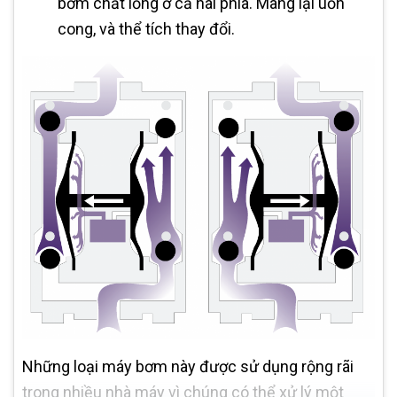
bơm chất lỏng ở cả hai phía. Màng lại uốn
cong, và thể tích thay đổi.
Những loại máy bơm này được sử dụng rộng rãi
trong nhiều nhà máy vì chúng có thể xử lý một