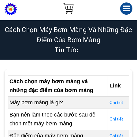
Cách Chọn Máy Bơm Màng Và Những Đặc
Điểm Của Bơm Màng
Tin Tức
Cách chọn máy bơm màng và
Link
những đặc điểm của bơm màng
Máy bơm màng là gì?
Chi tiết
Bạn nên làm theo các bước sau để
Chi tiết
chọn một máy bơm màng
Đặc điểm của máy bơm màng
Chi tiết