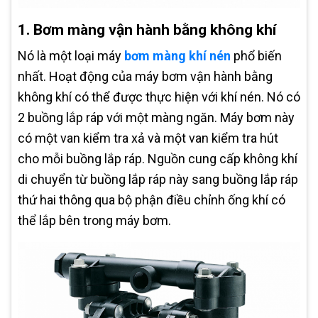
1. Bơm màng vận hành bằng không khí
Nó là một loại máy
bơm màng khí nén
phổ biến
nhất. Hoạt động của máy bơm vận hành bằng
không khí có thể được thực hiện với khí nén. Nó có
2 buồng lắp ráp với một màng ngăn. Máy bơm này
có một van kiểm tra xả và một van kiểm tra hút
cho mỗi buồng lắp ráp. Nguồn cung cấp không khí
di chuyển từ buồng lắp ráp này sang buồng lắp ráp
thứ hai thông qua bộ phận điều chỉnh ống khí có
thể lắp bên trong máy bơm.