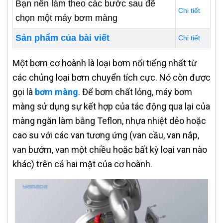
Bạn nên làm theo các bước sau để
Chi tiết
chọn một máy bơm màng
Sản phẩm của bài viết
Chi tiết
Một bơm cơ hoành là loại bơm nổi tiếng nhất từ
các chủng loại bơm chuyển tích cực. Nó còn được
gọi là
bơm màng
. Để bơm chất lỏng, máy bơm
màng sử dụng sự kết hợp của tác động qua lại của
màng ngăn làm bằng Teflon, nhựa nhiệt dẻo hoặc
cao su với các van tương ứng (van cầu, van nắp,
van bướm, van một chiều hoặc bất kỳ loại van nào
khác) trên cả hai mặt của cơ hoành.