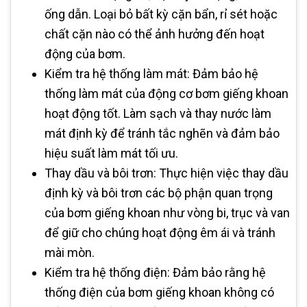
ống dẫn. Loại bỏ bất kỳ cặn bẩn, rỉ sét hoặc
chất cặn nào có thể ảnh hưởng đến hoạt
động của bơm.
Kiểm tra hệ thống làm mát: Đảm bảo hệ
thống làm mát của động cơ bơm giếng khoan
hoạt động tốt. Làm sạch và thay nước làm
mát định kỳ để tránh tắc nghẽn và đảm bảo
hiệu suất làm mát tối ưu.
Thay dầu và bôi trơn: Thực hiện việc thay dầu
định kỳ và bôi trơn các bộ phận quan trọng
của bơm giếng khoan như vòng bi, trục và van
để giữ cho chúng hoạt động êm ái và tránh
mài mòn.
Kiểm tra hệ thống điện: Đảm bảo rằng hệ
thống điện của bơm giếng khoan không có