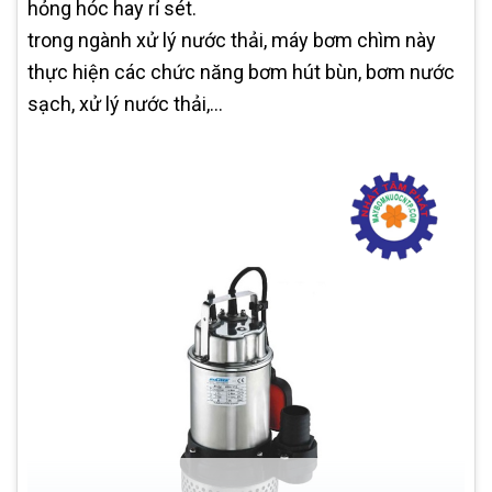
hỏng hóc hay rỉ sét.
trong ngành xử lý nước thải, máy bơm chìm này
thực hiện các chức năng bơm hút bùn, bơm nước
sạch, xử lý nước thải,...