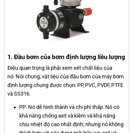
1. Đầu bơm của bơm định lượng liều lượng
Điều quan trọng là phải xem xét chất liệu của
nó. Nói chung, vật liệu của đầu bơm của máy bơm
định lượng chung được chọn: PP, PVC, PVDF, PTFE
và SS316.
PP: Nó dễ hình thành và chi phí thấp. Nó có
khả năng chống axit và kiềm và khả năng
chịu nhiệt độ cao nhất định; nhưng nó không
thích hợp với các dung môi hữu cơ, axit và