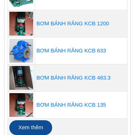
BƠM BÁNH RĂNG KCB 1200
BƠM BÁNH RĂNG KCB 633
BƠM BÁNH RĂNG KCB 483.3
BƠM BÁNH RĂNG KCB 135
Chi phí của màng ngăn này thấp. Tính đàn hồi của
nó có thể làm cho hình dạng lớn hơn và có thể tạo
Xem thêm
ra tốc độ dòng chảy lớn hơn từ một kích thước