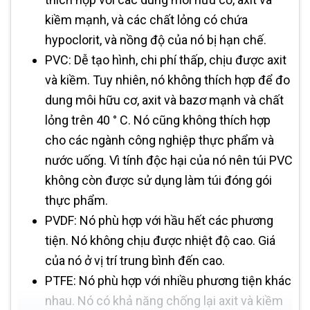
kiềm mạnh, và các chất lỏng có chứa
hypoclorit, và nồng độ của nó bị hạn chế.
PVC: Dễ tạo hình, chi phí thấp, chịu được axit
và kiềm. Tuy nhiên, nó không thích hợp để đo
dung môi hữu cơ, axit và bazơ mạnh và chất
lỏng trên 40 ° C. Nó cũng không thích hợp
cho các ngành công nghiệp thực phẩm và
nước uống. Vì tính độc hại của nó nên túi PVC
không còn được sử dụng làm túi đóng gói
thực phẩm.
PVDF: Nó phù hợp với hầu hết các phương
tiện. Nó không chịu được nhiệt độ cao. Giá
của nó ở vị trí trung bình đến cao.
PTFE: Nó phù hợp với nhiều phương tiện khác
nhau. Nó có khả năng chống lại axit và kiềm