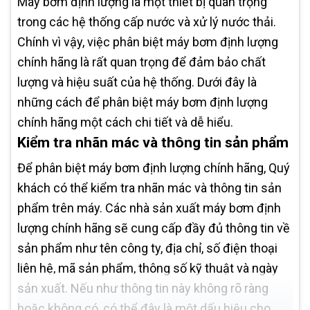
Máy bơm định lượng là một thiết bị quan trọng
trong các hệ thống cấp nước và xử lý nước thải.
Chính vì vậy, việc phân biệt máy bơm định lượng
chính hãng là rất quan trọng để đảm bảo chất
lượng và hiệu suất của hệ thống. Dưới đây là
những cách để phân biệt máy bơm định lượng
chính hãng một cách chi tiết và dễ hiểu.
Kiểm tra nhãn mác và thông tin sản phẩm
Để phân biệt máy bơm định lượng chính hãng, Quý
khách có thể kiểm tra nhãn mác và thông tin sản
phẩm trên máy. Các nhà sản xuất máy bơm định
lượng chính hãng sẽ cung cấp đầy đủ thông tin về
sản phẩm như tên công ty, địa chỉ, số điện thoại
liên hệ, mã sản phẩm, thông số kỹ thuật và ngày
sản xuất. Nếu như thông tin này không rõ ràng
hoặc không có, có thể đây là một dấu hiệu cho