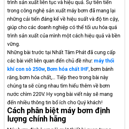
trình sản xuất liên tục và hiệu quả. Sự tiên tiến
trong công nghệ sản xuất máy bơm đã mang lại
những cải tiến đáng kể về hiệu suất và độ tin cậy,
giúp cho các doanh nghiệp có thể tối ưu hóa quá
trình sản xuất của mình một cách hiệu quả và bền
vững.
Những bài trước tại Nhất Tâm Phát đã cung cấp
các bài viết liên quan đến chủ đề như:
máy thổi
khí con sò 250w
,
Bơm hóa chất IHF
, bơm bánh
răng, bơm hóa chất,... Tiếp theo trong bài này
chúng ta sẽ cùng nhau tìm hiểu thêm về bơm
nước chìm 220V. Hy vọng bài viết này sẽ mang
đến nhiều thông tin bổ ích cho Quý khách!
Cách phân biệt máy bơm định
lượng chính hãng