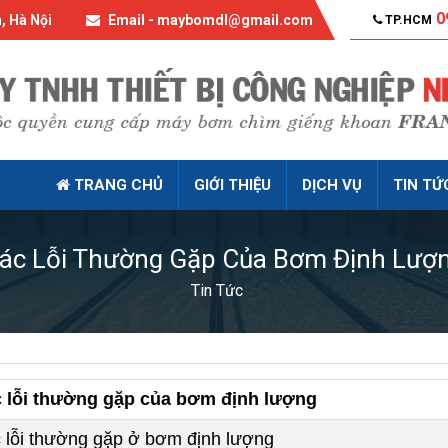
0
, Hà Nội
Email - maybomdl@gmail.com
TP.HCM
TRANG CHỦ
GIỚI THIỆU
DỊCH VỤ
TIN TỨ
ác Lỗi Thường Gặp Của Bơm Định Lượ
Tin Tức
 lỗi thường gặp của bơm định lượng
 lỗi thường gặp ở bơm định lượng