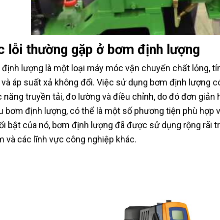
c lỗi thường gặp ở bơm định lượng
định lượng là một loại máy móc vận chuyển chất lỏng, tín
 và áp suất xả không đổi. Việc sử dụng bơm định lượng c
 năng truyền tải, đo lường và điều chỉnh, do đó đơn giản 
u bơm định lượng, có thể là một số phương tiện phù hợp với
ổi bật của nó, bơm định lượng đã được sử dụng rộng rãi t
 và các lĩnh vực công nghiệp khác.