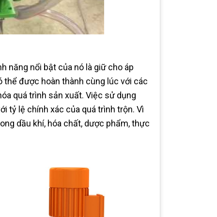
h năng nổi bật của nó là giữ cho áp
ó thể được hoàn thành cùng lúc với các
hóa quá trình sản xuất. Việc sử dụng
 tỷ lệ chính xác của quá trình trộn. Vì
rong dầu khí, hóa chất, dược phẩm, thực