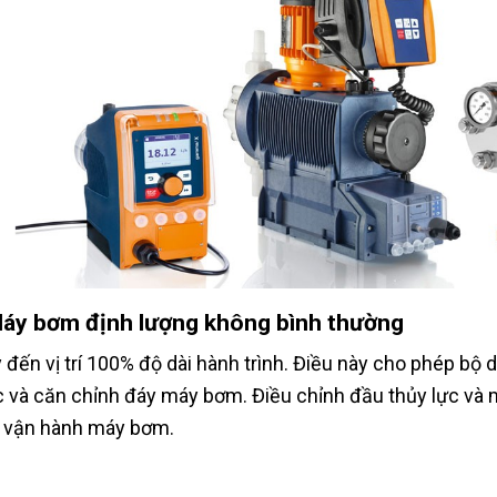
Máy bơm định lượng không bình thường
 đến vị trí 100% độ dài hành trình. Điều này cho phép bộ 
 và căn chỉnh đáy máy bơm. Điều chỉnh đầu thủy lực và m
h vận hành máy bơm.