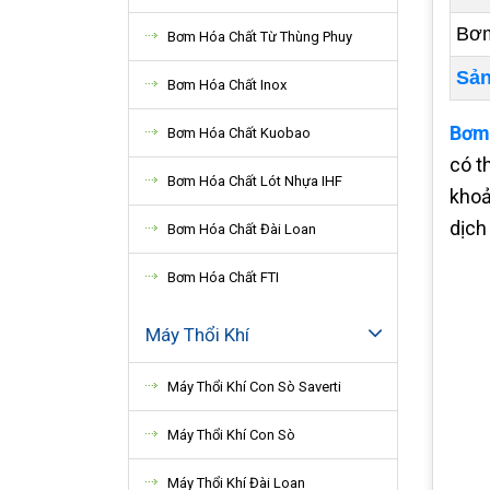
Bơm
Bơm Hóa Chất Từ Thùng Phuy
Sản
Bơm Hóa Chất Inox
Bơm 
Bơm Hóa Chất Kuobao
có t
Bơm Hóa Chất Lót Nhựa IHF
khoả
dịch
Bơm Hóa Chất Đài Loan
Bơm Hóa Chất FTI
Máy Thổi Khí
Máy Thổi Khí Con Sò Saverti
Máy Thổi Khí Con Sò
Máy Thổi Khí Đài Loan