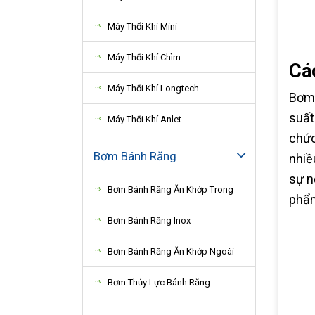
Máy Thổi Khí Mini
Máy Thổi Khí Chìm
Cá
Máy Thổi Khí Longtech
Bơm 
suất
Máy Thổi Khí Anlet
chức
Bơm Bánh Răng
nhiề
sự n
Bơm Bánh Răng Ăn Khớp Trong
phẩm
Bơm Bánh Răng Inox
Bơm Bánh Răng Ăn Khớp Ngoài
Bơm Thủy Lực Bánh Răng