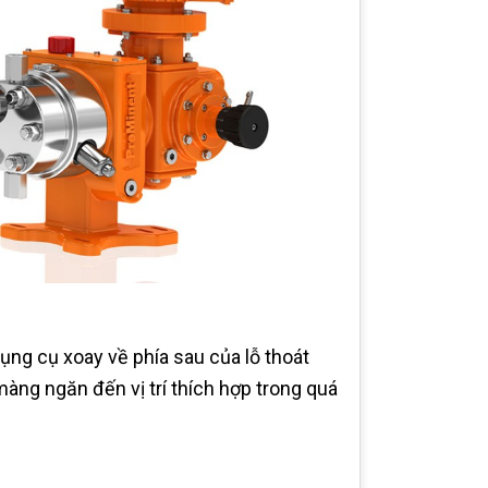
dụng cụ xoay về phía sau của lỗ thoát
àng ngăn đến vị trí thích hợp trong quá