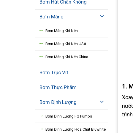
Bơm Hút Chân Không
Bơm Màng
Bơm Màng Khí Nén
Bơm Màng Khí Nén USA
Bơm Màng Khí Nén China
Bơm Trục Vít
1. 
Bơm Thực Phẩm
Xoay
Bơm Định Lượng
nước
trìn
Bơm Định Lượng FG Pumps
Bơm Định Lượng Hóa Chất Bluwhite