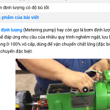
 định lượng có độ bù tốt
 phẩm của bài viết
định lượng
(Metering pump) hay còn gọi là bơm định lượn
hể đáp ứng nhu cầu của nhiều quy trình nghiêm ngặt, lưu 
ng 0-100% vô cấp, dùng để vận chuyển chất lỏng (đặc biệ
 chuyển đặc biệt.