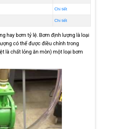
Chi tiết
Chi tiết
g hay bơm tỷ lệ. Bơm định lượng là loại
lượng có thể được điều chỉnh trong
t là chất lỏng ăn mòn) một loại bơm