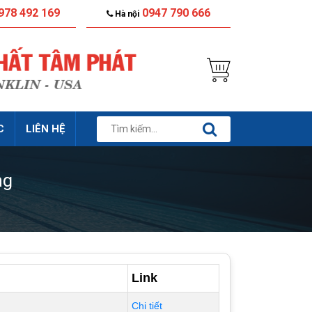
978 492 169
0947 790 666
Hà nội
C
LIÊN HỆ
ng
Link
Chi tiết