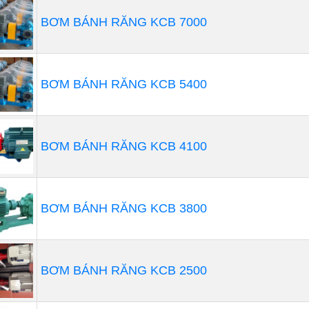
BƠM BÁNH RĂNG KCB 7000
BƠM BÁNH RĂNG KCB 5400
BƠM BÁNH RĂNG KCB 4100
BƠM BÁNH RĂNG KCB 3800
BƠM BÁNH RĂNG KCB 2500