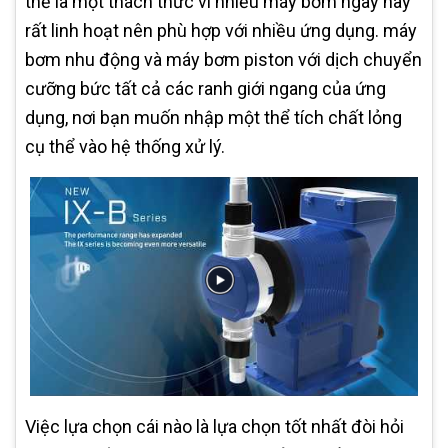
thể là một thách thức vì nhiều máy bơm ngày nay
rất linh hoạt nên phù hợp với nhiều ứng dụng. máy
bơm nhu động và máy bơm piston với dịch chuyển
cưỡng bức tất cả các ranh giới ngang của ứng
dụng, nơi bạn muốn nhập một thể tích chất lỏng
cụ thể vào hệ thống xử lý.
Việc lựa chọn cái nào là lựa chọn tốt nhất đòi hỏi