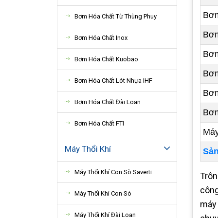
Bơm
Bơm Hóa Chất Từ Thùng Phuy
Bơm
Bơm Hóa Chất Inox
Bơm
Bơm Hóa Chất Kuobao
Bơm
Bơm Hóa Chất Lót Nhựa IHF
Bơm
Bơm Hóa Chất Đài Loan
Bơ
Bơm Hóa Chất FTI
Máy
Máy Thổi Khí
Sản
Máy Thổi Khí Con Sò Saverti
Trôn
công
Máy Thổi Khí Con Sò
máy 
Máy Thổi Khí Đài Loan