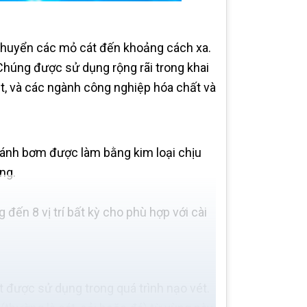
chuyển các mỏ cát đến khoảng cách xa.
Chúng được sử dụng rộng rãi trong khai
vét, và các ngành công nghiệp hóa chất và
cánh bơm được làm bằng kim loại chịu
ng.
ến 8 vị trí bất kỳ cho phù hợp với cài
 được sử dụng trong quá trình nạo vét.