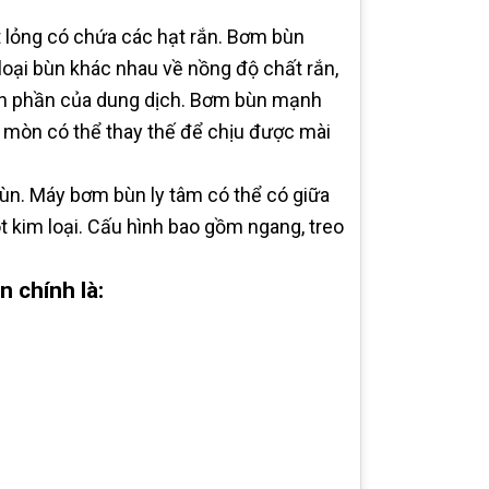
 lỏng có chứa các hạt rắn. Bơm bùn
 loại bùn khác nhau về nồng độ chất rắn,
ành phần của dung dịch. Bơm bùn mạnh
o mòn có thể thay thế để chịu được mài
ùn. Máy bơm bùn ly tâm có thể có giữa
ót kim loại. Cấu hình bao gồm ngang, treo
 chính là: