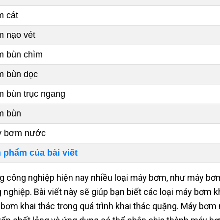
 cát
 nạo vét
 bùn chìm
 bùn dọc
 bùn trục ngang
m bùn
 bơm nước
 phẩm của bài viết
g công nghiệp hiện nay nhiều loại máy bơm, như máy bơ
 nghiệp. Bài viết này sẽ giúp bạn biết các loại máy bơm kh
bơm khai thác trong quá trình khai thác quặng. Máy bơm