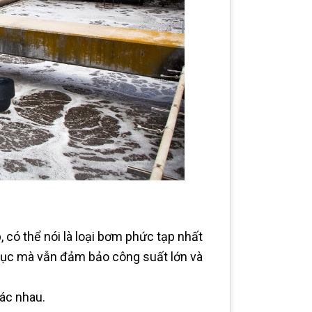
có thể nói là loại bơm phức tạp nhất
 tục mà vẫn đảm bảo công suất lớn và
hác nhau.