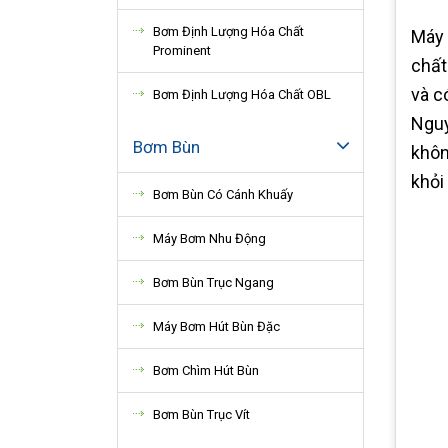
Bơm Định Lượng Hóa Chất
Máy 
Prominent
chất
và c
Bơm Định Lượng Hóa Chất OBL
Nguy
Bơm Bùn
khôn
khỏi
Bơm Bùn Có Cánh Khuấy
Máy Bơm Nhu Động
Bơm Bùn Trục Ngang
Máy Bơm Hút Bùn Đặc
Bơm Chìm Hút Bùn
Bơm Bùn Trục Vít