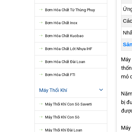
Ứng
Bơm Hóa Chất Từ Thùng Phuy
Các
Bơm Hóa Chất Inox
Nhấ
Bơm Hóa Chất Kuobao
Sản
Bơm Hóa Chất Lót Nhựa IHF
Máy 
Bơm Hóa Chất Đài Loan
thốn
Bơm Hóa Chất FTI
mỏ d
Máy Thổi Khí
Năm 
bị đ
Máy Thổi Khí Con Sò Saverti
được
Máy Thổi Khí Con Sò
Máy
Máy Thổi Khí Đài Loan