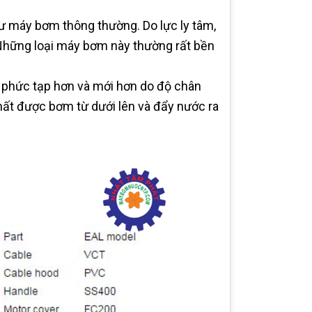
 máy bơm thông thường. Do lực ly tâm,
 Những loại máy bơm này thường rất bền
phức tạp hơn và mới hơn do độ chân
hất được bơm từ dưới lên và đẩy nước ra