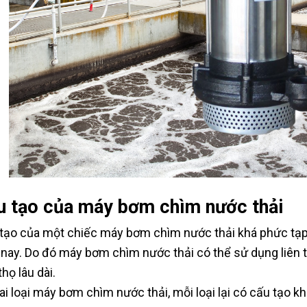
u tạo của máy bơm chìm nước thải
tạo của một chiếc máy bơm chìm nước thải khá phức tạp, 
 nay. Do đó máy bơm chìm nước thải có thể sử dụng liên
thọ lâu dài.
ai loại máy bơm chìm nước thải, mỗi loại lại có cấu tạo k