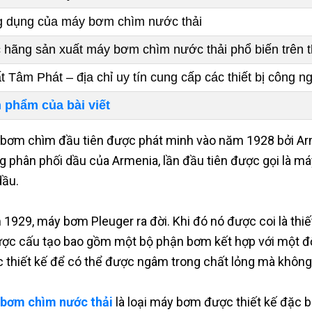
 dụng của máy bơm chìm nước thải
 hãng sản xuất máy bơm chìm nước thải phổ biến trên t
t Tâm Phát – địa chỉ uy tín cung cấp các thiết bị công n
 phẩm của bài viết
bơm chìm đầu tiên được phát minh vào năm 1928 bởi Arma
g phân phối dầu của Armenia, lần đầu tiên được gọi là m
ầu.
1929, máy bơm Pleuger ra đời. Khi đó nó được coi là thi
ược cấu tạo bao gồm một bộ phận bơm kết hợp với một đ
 thiết kế để có thể được ngâm trong chất lỏng mà không
bơm chìm nước thải
là loại máy bơm được thiết kế đặc bi