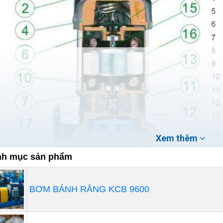
Xem thêm
h mục sản phẩm
BƠM BÁNH RĂNG KCB 9600
g dụng của máy bơm chìm nước thải