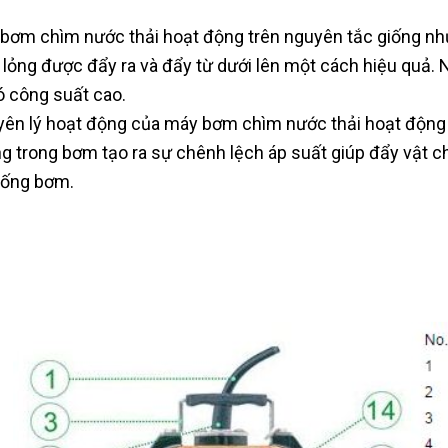
bơm chìm nước thải hoạt động trên nguyên tắc giống như
 lỏng được đẩy ra và đẩy từ dưới lên một cách hiệu quả.
ó công suất cao.
ên lý hoạt động của máy bơm chìm nước thải hoạt động 
g trong bơm tạo ra sự chênh lệch áp suất giúp đẩy vật c
 ống bơm.