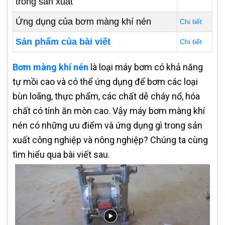
trong sản xuất
Ứng dụng của bơm màng khí nén
Chi tiết
Sản phẩm của bài viết
Chi tiết
Bơm màng khí nén
là loại máy bơm có khả năng
tự mồi cao và có thể ứng dụng để bơm các loại
bùn loãng, thực phẩm, các chất dễ cháy nổ, hóa
chất có tính ăn mòn cao. Vậy máy bơm màng khí
nén có những ưu điểm và ứng dụng gì trong sản
xuất công nghiệp và nông nghiệp? Chúng ta cùng
tìm hiểu qua bài viết sau.