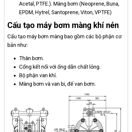
Acetal, PTFE.). Màng bơm (Neoprene, Buna,
EPDM, Hytrel, Santoprene, Viton, VPTFE)
Cấu tạo máy bơm màng khí nén
Cấu tạo máy bơm màng bao gồm các bộ phận cơ
bản như:
Thân bơm.
Cổng kết nối với ống dẫn chất lỏng.
Bộ phận van khí.
Màng bơm và van bi, đế van bơm.