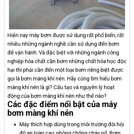
Hiện nay máy bơm được sử dụng rất phổ biến, rất
nhiều những ngành nghề cần sử dụng đến bơm
để vận hành. Và đặc biệt với những ngành công
nghiệp hóa chất cần bơm những chất hóa học độc
hại thì phải cần đến một loại bơm riêng biệt được
gọi là bơm màng khí nén. Hãy cùng tìm hiểu bơm
màng khí nén là gì? Cấu tạo và nguyên lý hoạt
động của bơm màng khí nén như thế nào?
Các đặc điểm nổi bật của máy
bơm màng khí nén
Máy thích hợp dùng trong môi trường đòi hỏi
độ an toàn cao, phòng chống cháy nổ. Bơm