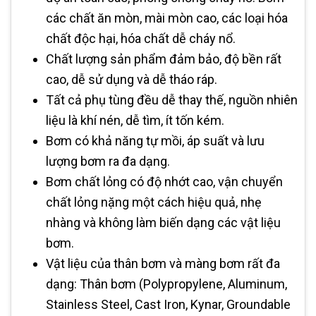
các chất ăn mòn, mài mòn cao, các loại hóa
chất độc hại, hóa chất dễ cháy nổ.
Chất lượng sản phẩm đảm bảo, độ bền rất
cao, dễ sử dụng và dễ tháo ráp.
Tất cả phụ tùng đều dễ thay thế, nguồn nhiên
liệu là khí nén, dễ tìm, ít tốn kém.
Bơm có khả năng tự mồi, áp suất và lưu
lượng bơm ra đa dạng.
Bơm chất lỏng có độ nhớt cao, vận chuyển
chất lỏng nặng một cách hiệu quả, nhẹ
nhàng và không làm biến dạng các vật liệu
bơm.
Vật liệu của thân bơm và màng bơm rất đa
dạng: Thân bơm (Polypropylene, Aluminum,
Stainless Steel, Cast Iron, Kynar, Groundable