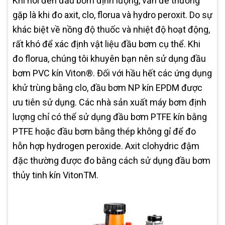
Khi nói đến đầu bơm định lượng, vấn đề thường
gặp là khi đo axit, clo, florua và hydro peroxit. Do sự
khác biệt về nồng độ thuốc và nhiệt độ hoạt động,
rất khó để xác định vật liệu đầu bơm cụ thể. Khi
đo florua, chúng tôi khuyên bạn nên sử dụng đầu
bơm PVC kín Viton®. Đối với hầu hết các ứng dụng
khử trùng bằng clo, đầu bơm NP kín EPDM được
ưu tiên sử dụng. Các nhà sản xuất máy bơm định
lượng chỉ có thể sử dụng đầu bơm PTFE kín bằng
PTFE hoặc đầu bơm bằng thép không gỉ để đo
hỗn hợp hydrogen peroxide. Axit clohydric đậm
đặc thường được đo bằng cách sử dụng đầu bơm
thủy tinh kín VitonTM.