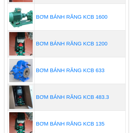
lượng sẽ được tắt.
BƠM BÁNH RĂNG KCB 1600
BƠM BÁNH RĂNG KCB 1200
BƠM BÁNH RĂNG KCB 633
BƠM BÁNH RĂNG KCB 483.3
BƠM BÁNH RĂNG KCB 135