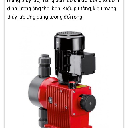
màng thủy lực, màng bơm cơ khí đo lường và bơm
định lượng ống thổi bốn. Kiểu pit tông, kiểu màng
thủy lực ứng dụng tương đối rộng.