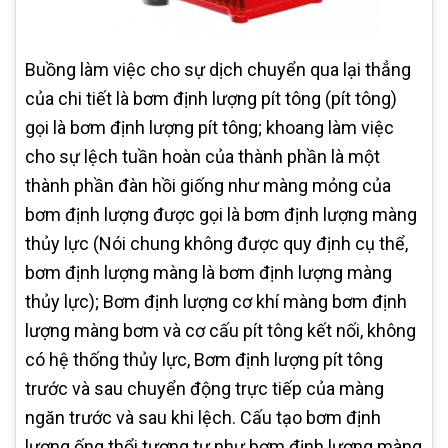
Buồng làm việc cho sự dịch chuyển qua lại thẳng
của chi tiết là bơm định lượng pít tông (pít tông)
gọi là bơm định lượng pít tông; khoang làm việc
cho sự lệch tuần hoàn của thành phần là một
thành phần đàn hồi giống như màng mỏng của
bơm định lượng được gọi là bơm định lượng màng
thủy lực (Nói chung không được quy định cụ thể,
bơm định lượng màng là bơm định lượng màng
thủy lực); Bơm định lượng cơ khí màng bơm định
lượng màng bơm và cơ cấu pít tông kết nối, không
có hệ thống thủy lực, Bơm định lượng pít tông
trước và sau chuyển động trực tiếp của màng
ngăn trước và sau khi lệch. Cấu tạo bơm định
lượng ống thổi tương tự như bơm định lượng màng