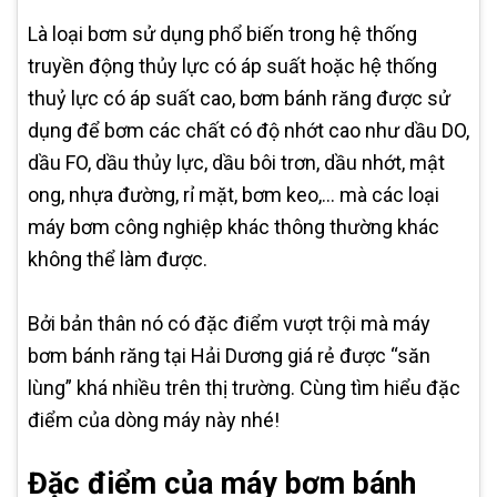
Là loại bơm sử dụng phổ biến trong hệ thống
truyền động thủy lực có áp suất hoặc hệ thống
thuỷ lực có áp suất cao, bơm bánh răng được sử
dụng để bơm các chất có độ nhớt cao như dầu DO,
dầu FO, dầu thủy lực, dầu bôi trơn, dầu nhớt, mật
ong, nhựa đường, rỉ mặt, bơm keo,… mà các loại
máy bơm công nghiệp khác thông thường khác
không thể làm được.
Bởi bản thân nó có đặc điểm vượt trội mà máy
bơm bánh răng tại Hải Dương giá rẻ được “săn
lùng” khá nhiều trên thị trường. Cùng tìm hiểu đặc
điểm của dòng máy này nhé!
Đặc điểm của máy bơm bánh