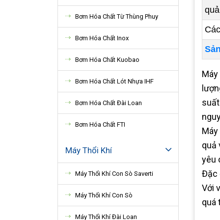
quả
Bơm Hóa Chất Từ Thùng Phuy
Các
Bơm Hóa Chất Inox
Sản
Bơm Hóa Chất Kuobao
Máy 
Bơm Hóa Chất Lót Nhựa IHF
lượn
suất
Bơm Hóa Chất Đài Loan
nguy
Bơm Hóa Chất FTI
Máy
quả 
Máy Thổi Khí
yêu 
Đặc 
Máy Thổi Khí Con Sò Saverti
Với 
Máy Thổi Khí Con Sò
quá 
Máy Thổi Khí Đài Loan