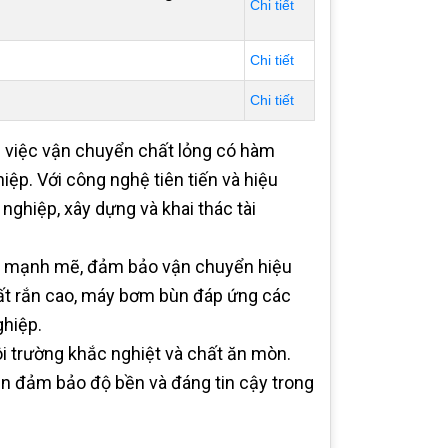
Chi tiết
Chi tiết
Chi tiết
 việc vận chuyển chất lỏng có hàm
iệp. Với công nghệ tiên tiến và hiệu
ghiệp, xây dựng và khai thác tài
g mạnh mẽ, đảm bảo vận chuyển hiệu
hất rắn cao, máy bơm bùn đáp ứng các
ghiệp.
 trường khắc nghiệt và chất ăn mòn.
ùn đảm bảo độ bền và đáng tin cậy trong