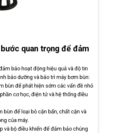
 bước quan trọng để đảm
 đảm bảo hoạt động hiệu quả và độ tin
rình bảo dưỡng và bảo trì máy bơm bùn:
bơm bùn để phát hiện sớm các vấn đề nhỏ
 phần cơ học, điện tử và hệ thống điều
m bùn để loại bỏ cặn bẩn, chất cặn và
ộng của máy.
cáp và bộ điều khiển để đảm bảo chúng