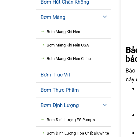
Bơm Hút Chân Không
Bơm Màng
Bơm Màng Khí Nén
Bơm Màng Khí Nén USA
Bả
bả
Bơm Màng Khí Nén China
Bảo 
Bơm Trục Vít
cậy 
Bơm Thực Phẩm
Bơm Định Lượng
Bơm Định Lượng FG Pumps
Bơm Định Lượng Hóa Chất Bluwhite