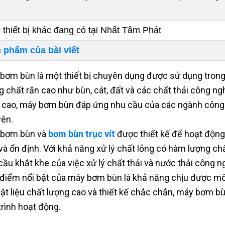
 thiết bị khác đang có tại Nhất Tâm Phát
 phẩm của bài viết
bơm bùn là một thiết bị chuyên dụng được sử dụng trong
g chất rắn cao như bùn, cát, đất và các chất thải công ngh
 cao, máy bơm bùn đáp ứng nhu cầu của các ngành công n
ên.
 bơm bùn và
bơm bùn trục vít
được thiết kế để hoạt độn
và ổn định. Với khả năng xử lý chất lỏng có hàm lượng c
cầu khắt khe của việc xử lý chất thải và nước thải công n
điểm nổi bật của máy bơm bùn là khả năng chịu được môi
vật liệu chất lượng cao và thiết kế chắc chắn, máy bơm b
trình hoạt động.