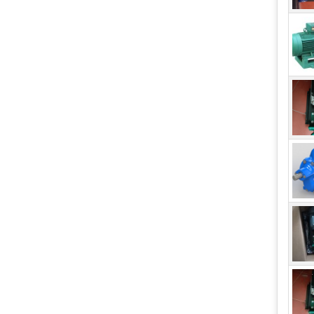
Máy
Máy