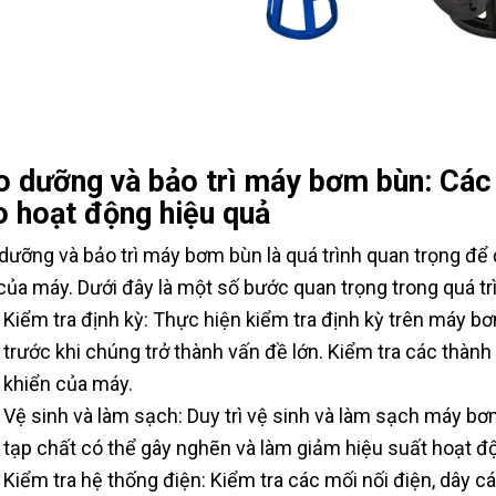
o dưỡng và bảo trì máy bơm bùn: Các
o hoạt động hiệu quả
dưỡng và bảo trì máy bơm bùn là quá trình quan trọng để
của máy. Dưới đây là một số bước quan trọng trong quá t
Kiểm tra định kỳ: Thực hiện kiểm tra định kỳ trên máy 
trước khi chúng trở thành vấn đề lớn. Kiểm tra các thành
khiển của máy.
Vệ sinh và làm sạch: Duy trì vệ sinh và làm sạch máy bơ
tạp chất có thể gây nghẽn và làm giảm hiệu suất hoạt đ
Kiểm tra hệ thống điện: Kiểm tra các mối nối điện, dây 