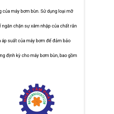
ng của máy bơm bùn. Sử dụng loại mỡ
 để ngăn chặn sự xâm nhập của chất rắn
tra áp suất của máy bơm để đảm bảo
dưỡng định kỳ cho máy bơm bùn, bao gồm