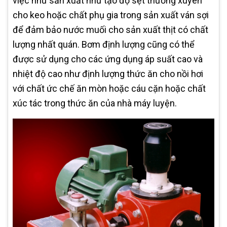
việc như sản xuất như tạo độ sệt thường xuyên
cho keo hoặc chất phụ gia trong sản xuất ván sợi
để đảm bảo nước muối cho sản xuất thịt có chất
lượng nhất quán. Bơm định lượng cũng có thể
được sử dụng cho các ứng dụng áp suất cao và
nhiệt độ cao như định lượng thức ăn cho nồi hơi
với chất ức chế ăn mòn hoặc cáu cặn hoặc chất
xúc tác trong thức ăn của nhà máy luyện.