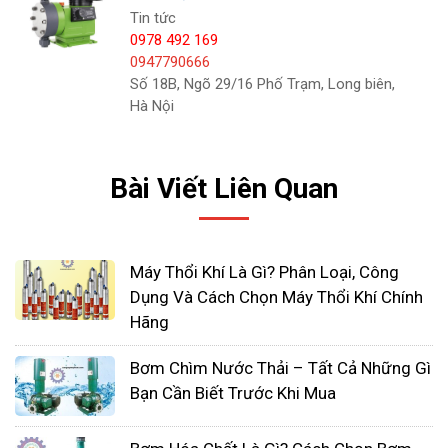
sử dụng tiếp xúc với thực phẩm.
Tin tức
0978 492 169
Ứng dụng điện: đặc tính điện môi tốt và chịu được
0947790666
thời tiết.
Số 18B, Ngõ 29/16 Phố Trạm, Long biên,
Hà Nội
Ứng dụng hóa học: PP được sử dụng rộng rãi trong
các ngành công nghiệp hóa chất vì tính kháng axit
và kiềm cao. Nhờ khả năng chịu nhiệt độ cao hơn
Bài Viết Liên Quan
PVC, nó được sử dụng cho van, bánh răng mặt
bích, v.v. trong công nghiệp hóa chất, điện hóa và
hóa dầu. Nó không thích hợp để sử dụng với axit
Máy Thổi Khí Là Gì? Phân Loại, Công
oxy hóa nồng độ cao.
Dụng Và Cách Chọn Máy Thổi Khí Chính
Hãng
Bơm Chìm Nước Thải – Tất Cả Những Gì
Bạn Cần Biết Trước Khi Mua