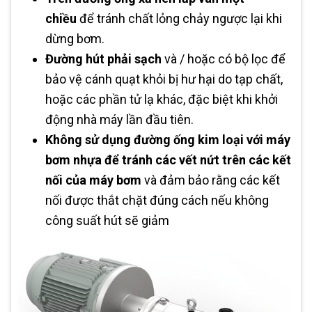
chiều
để tránh chất lỏng chảy ngược lại khi
dừng bơm.
Đường hút phải sạch
và / hoặc có bộ lọc để
bảo vệ cánh quạt khỏi bị hư hại do tạp chất,
hoặc các phần tử lạ khác, đặc biệt khi khởi
động nhà máy lần đầu tiên.
Không sử dụng đường ống kim loại với máy
bơm nhựa để tránh các vết nứt trên các kết
nối của máy bơm
và đảm bảo rằng các kết
nối được thắt chặt đúng cách nếu không
công suất hút sẽ giảm