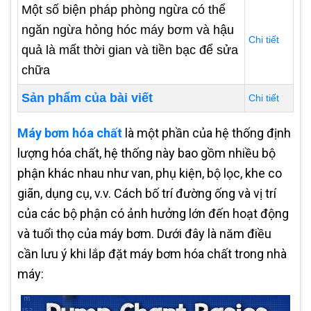
Một số biện pháp phòng ngừa có thể
ngăn ngừa hỏng hóc máy bơm và hậu
Chi tiết
quả là mất thời gian và tiền bạc để sửa
chữa
Sản phẩm của bài viết
Chi tiết
Máy bơm hóa chất
là một phần của hệ thống định
lượng hóa chất, hệ thống này bao gồm nhiều bộ
phận khác nhau như van, phụ kiện, bộ lọc, khe co
giãn, dụng cụ, v.v. Cách bố trí đường ống và vị trí
của các bộ phận có ảnh hưởng lớn đến hoạt động
và tuổi thọ của máy bơm. Dưới đây là năm điều
cần lưu ý khi lắp đặt máy bơm hóa chất trong nhà
máy: