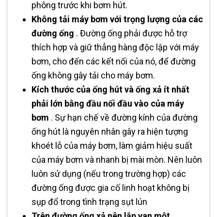
phông trước khi bơm hút.
Không tải máy bơm với trọng lượng của các
đường ống
. Đường ống phải được hỗ trợ
thích hợp và giữ thẳng hàng độc lập với máy
bơm, cho đến các kết nối của nó, để đường
ống không gây tải cho máy bơm.
Kích thước của ống hút và ống xả ít nhất
phải lớn bằng đầu nối đầu vào của máy
bơm
. Sự hạn chế về đường kính của đường
ống hút là nguyên nhân gây ra hiện tượng
khoét lỗ của máy bơm, làm giảm hiệu suất
của máy bơm và nhanh bị mài mòn. Nên luôn
luôn sử dụng (nếu trong trường hợp) các
đường ống được gia cố linh hoạt không bị
sụp đổ trong tình trạng sụt lún
Trên đường ống xả nên lắp van một