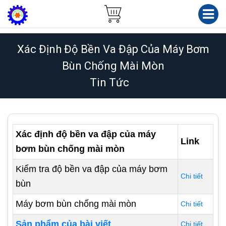
Xác Định Độ Bền Va Đập Của Máy Bơm
Bùn Chống Mài Mòn
Tin Tức
Xác định độ bền va đập của máy
Link
bơm bùn chống mài mòn
Kiểm tra độ bền va đập của máy bơm
Chi tiết
bùn
Máy bơm bùn chống mài mòn
Chi tiết
Sản phẩm của bài viết
Chi tiết