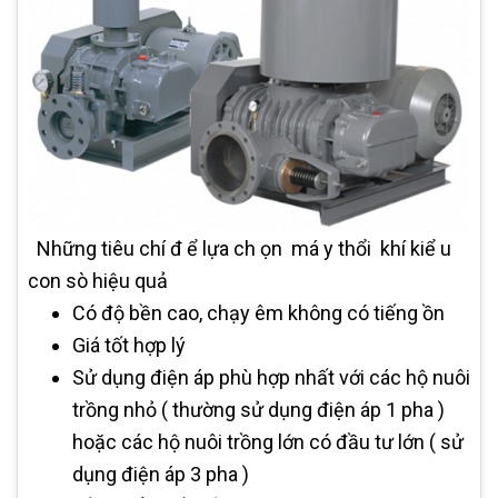
Những tiêu chí đ
ể lựa ch
ọn
má
y thổi
khí kiể
u
con sò hiệu quả
Có độ bền cao, chạy êm không có tiếng ồn
Giá tốt hợp lý
Sử dụng điện áp phù hợp nhất với các hộ nuôi
trồng nhỏ ( thường sử dụng điện áp 1 pha )
hoặc các hộ nuôi trồng lớn có đầu tư lớn ( sử
dụng điện áp 3 pha )