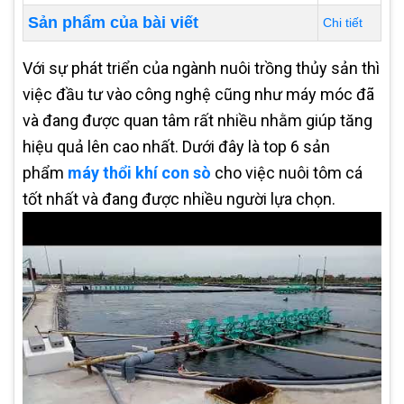
Sản phẩm của bài viết
Chi tiết
Với sự phát triển của ngành nuôi trồng thủy sản thì
việc đầu tư vào công nghệ cũng như máy móc đã
và đang được quan tâm rất nhiều nhằm giúp tăng
hiệu quả lên cao nhất. Dưới đây là top 6 sản
phẩm
máy thổi khí con sò
cho việc nuôi tôm cá
tốt nhất và đang được nhiều người lựa chọn.