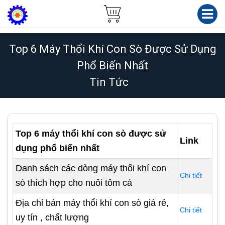
Top 6 Máy Thổi Khí Con Sò Được Sử Dụng
Phổ Biến Nhất
Tin Tức
Top 6 máy thổi khí con sò được sử
Link
dụng phổ biến nhất
Danh sách các dòng máy thổi khí con
Chi tiết
sò thích hợp cho nuôi tôm cá
Địa chỉ bán máy thổi khí con sò giá rẻ,
Chi tiết
uy tín , chất lượng