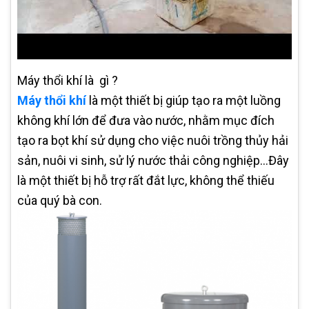
Máy thổi khí là
gì
?
Máy thổi khí
là một thiết bị giúp tạo ra một luồng
không khí lớn để đưa vào nước, nhằm mục đích
tạo ra bọt khí sử dụng cho việc nuôi trồng thủy hải
sản, nuôi vi sinh, sử lý nước thải công nghiệp…Đây
là một thiết bị hỗ trợ rất đắt lực, không thể thiếu
của quý bà con.