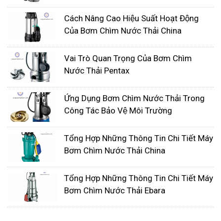
Chất liệu: Thép không gỉ, gang, inox
Cách Nâng Cao Hiệu Suất Hoạt Động
Ứng dụng: Bơm nước thải sinh hoạt, công
Của Bơm Chìm Nước Thải China
nghiệp, bơm bùn,...
Vai Trò Quan Trọng Của Bơm Chìm
Nước Thải Pentax
Ứng Dụng Bơm Chìm Nước Thải Trong
Công Tác Bảo Vệ Môi Trường
Tổng Hợp Những Thông Tin Chi Tiết Máy
Bơm Chìm Nước Thải China
Tổng Hợp Những Thông Tin Chi Tiết Máy
Bơm Chìm Nước Thải Ebara