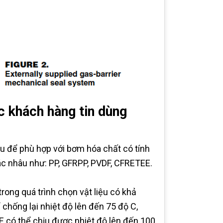
 khách hàng tin dùng
u để phù hợp với bơm hóa chất có tính
hác nhâu như: PP, GFRPP, PVDF, CFRETEE.
ng quá trình chọn vật liệu có khả
chống lại nhiệt độ lên đến 75 độ C,
FE có thể chịu được nhiệt độ lên đến 100