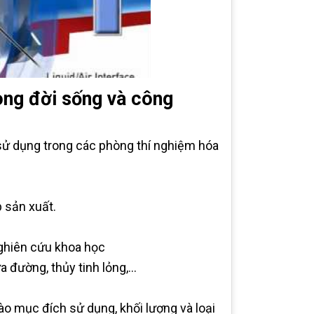
ong đời sống và công
ử dụng trong các phòng thí nghiệm hóa
 sản xuất.
ghiên cứu khoa học
 đường, thủy tinh lỏng,…
 mục đích sử dụng, khối lượng và loại