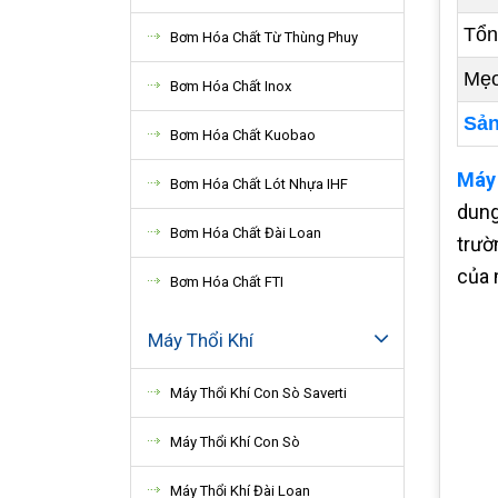
Tổn
Bơm Hóa Chất Từ Thùng Phuy
Mẹo
Bơm Hóa Chất Inox
Sản
Bơm Hóa Chất Kuobao
Máy
Bơm Hóa Chất Lót Nhựa IHF
dung
Bơm Hóa Chất Đài Loan
trườ
của 
Bơm Hóa Chất FTI
Máy Thổi Khí
Máy Thổi Khí Con Sò Saverti
Máy Thổi Khí Con Sò
Máy Thổi Khí Đài Loan