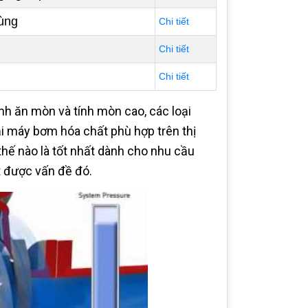
ùng
Chi tiết
Chi tiết
Chi tiết
nh ăn mòn và tính mòn cao, các loại
i máy bơm hóa chất phù hợp trên thị
thế nào là tốt nhất dành cho nhu cầu
ết được vấn đề đó.