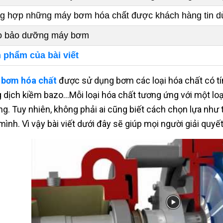
g hợp những máy bơm hóa chất được khách hàng tin d
 bảo dưỡng máy bơm
 phẩm của bài viết
 bơm hóa chất
được sử dụng bơm các loại hóa chất có tí
 dịch kiềm bazo…Mỗi loại hóa chất tương ứng với một loạ
ng. Tuy nhiên, không phải ai cũng biết cách chọn lựa như 
mình. Vì vậy bài viết dưới đây sẽ giúp mọi người giải quy