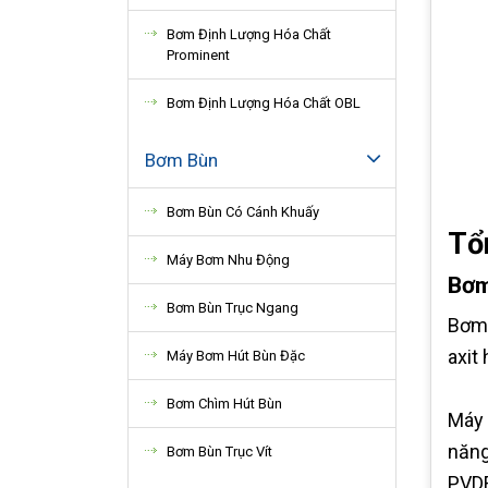
Bơm Định Lượng Hóa Chất
Prominent
Bơm Định Lượng Hóa Chất OBL
Bơm Bùn
Bơm Bùn Có Cánh Khuấy
Tổ
Máy Bơm Nhu Động
Bơm
Bơm Bùn Trục Ngang
Bơm 
axit
Máy Bơm Hút Bùn Đặc
Bơm Chìm Hút Bùn
Máy 
năng
Bơm Bùn Trục Vít
PVDF