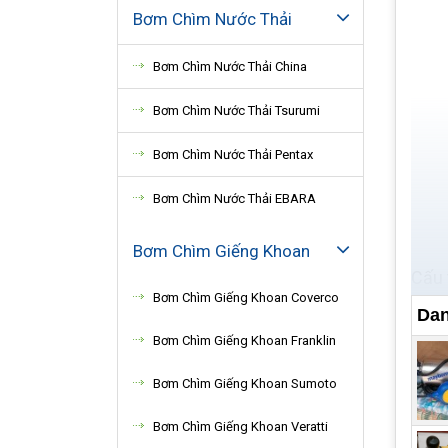
Bơm Chìm Nước Thải
Bơm Chìm Nước Thải China
Bơm Chìm Nước Thải Tsurumi
Bơm Chìm Nước Thải Pentax
Bơm Chìm Nước Thải EBARA
Bơm Chìm Giếng Khoan
Cấu 
Bơm Chìm Giếng Khoan Coverco
nhiê
Dan
xác 
Bơm Chìm Giếng Khoan Franklin
dụng
Bơm Chìm Giếng Khoan Sumoto
Khi 
Bơm Chìm Giếng Khoan Veratti
truy