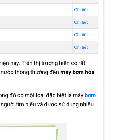
Chi tiết
Chi tiết
Chi tiết
Chi tiết
ện nay. Trên thị trường hiện có rất
ơm nước thông thường đến
máy bơm hóa
ong đó có một loại đặc biệt là máy
bơm
 người tìm hiểu và được sử dụng nhiều