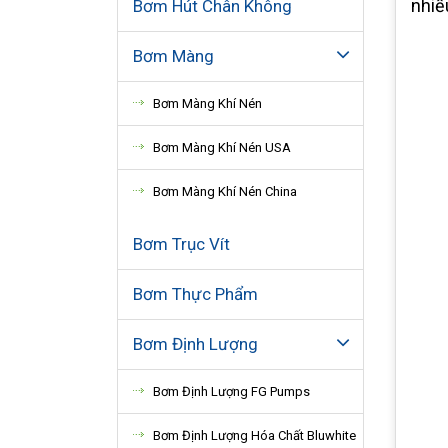
nhiề
Bơm Hút Chân Không
Bơm Màng
Bơm Màng Khí Nén
Bơm Màng Khí Nén USA
Bơm Màng Khí Nén China
Bơm Trục Vít
Bơm Thực Phẩm
Bơm Định Lượng
Bơm Định Lượng FG Pumps
Bơm Định Lượng Hóa Chất Bluwhite