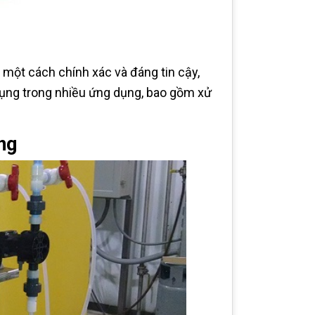
 một cách chính xác và đáng tin cậy,
ụng trong nhiều ứng dụng, bao gồm xử
ng