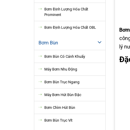
Bơm Định Lượng Hóa Chất
Prominent
Bơm Định Lượng Hóa Chất OBL
Bơm 
công
Bơm Bùn
lý n
Bơm Bùn Có Cánh Khuấy
Đặ
Máy Bơm Nhu Động
Bơm Bùn Trục Ngang
Máy Bơm Hút Bùn Đặc
Bơm Chìm Hút Bùn
Bơm Bùn Trục Vít