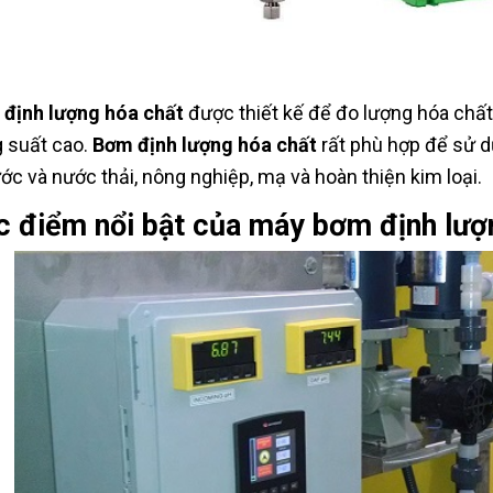
định lượng hóa chất
được thiết kế để đo lượng hóa chất
 suất cao.
Bơm định lượng hóa chất
rất phù hợp để sử d
ước và nước thải, nông nghiệp, mạ và hoàn thiện kim loại.
c điểm nổi bật của máy bơm định lượ