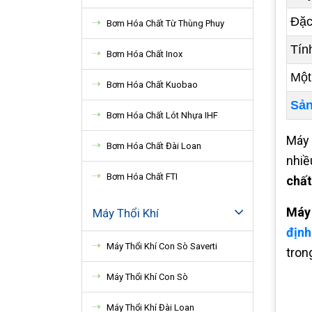
Đặc
Bơm Hóa Chất Từ Thùng Phuy
Tín
Bơm Hóa Chất Inox
Một
Bơm Hóa Chất Kuobao
Sản
Bơm Hóa Chất Lót Nhựa IHF
Máy 
Bơm Hóa Chất Đài Loan
nhiề
Bơm Hóa Chất FTI
chất
Máy
Máy Thổi Khí
định
Máy Thổi Khí Con Sò Saverti
tron
Máy Thổi Khí Con Sò
Máy Thổi Khí Đài Loan