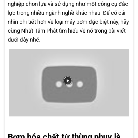
nghiệp chon lựa và sử dụng như một công cụ đắc
lực trong nhiều ngành nghề khác nhau. Để có cái
nhìn chi tiết hơn về loại máy bơm đặc biệt này, hãy
cùng Nhất Tâm Phát tìm hiểu về nó trong bài viết
dưới đây nhé.
Bơm hóa chất từ thùng phuy là