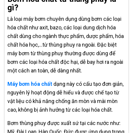
gì?
Là loại máy bơm chuyên dụng dùng bơm các loại
hóa chất như axit, bazo, các loại dung dịch hóa
chất dùng cho ngành thực phẩm, dược phẩm, hóa
chất hóa học,…từ thùng phuy ra ngoài. Đặc biệt
máy bơm từ thùng phuy thường được dùng để
bơm các loại hóa chất độc hại, dễ bay hơi ra ngoài
một cách an toàn, dễ dàng nhất.
Máy bơm hóa chất
dạng này có cấu tạo đơn giản,
nguyên lý hoạt động dễ hiểu và được chế tạo từ
vật liệu có khả năng chống ăn mòn và mài mòn
cao, không bị ảnh hưởng từ các loại hóa chất.
Bơm thùng phuy được xuất sứ tại các nước như:
Mỹ, Đài Loan, Hàn Quốc, Đức được ứng dụng trong