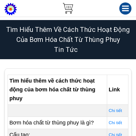
Tìm Hiểu Thêm Về Cách Thức Hoạt Động
Của Bơm Hóa Chất Từ Thùng Phuy
Tin Tức
Tìm hiểu thêm về cách thức hoạt
động của bơm hóa chất từ thùng
Link
phuy
Chi tiết
Bơm hóa chất từ thùng phuy là gì?
Chi tiết
Cấu tạo:
Chi tiết