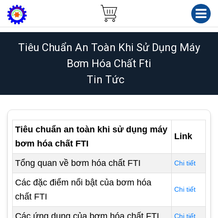
Tiêu Chuẩn An Toàn Khi Sử Dụng Máy
Bơm Hóa Chất Fti
Tin Tức
Tiêu chuẩn an toàn khi sử dụng máy
Link
bơm hóa chất FTI
Tổng quan về bơm hóa chất FTI
Chi tiết
Các đặc điểm nổi bật của bơm hóa
Chi tiết
chất FTI
Các ứng dụng của bơm hóa chất FTI
Chi tiết