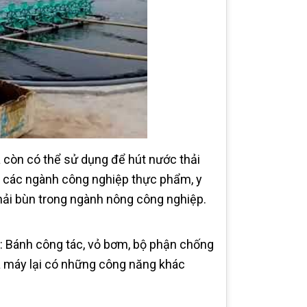
a còn có thể sử dụng để hút nước thải
i các ngành công nghiệp thực phẩm, y
thải bùn trong ngành nông công nghiệp.
: Bánh công tác, vỏ bơm, bộ phận chống
a máy lại có những công năng khác