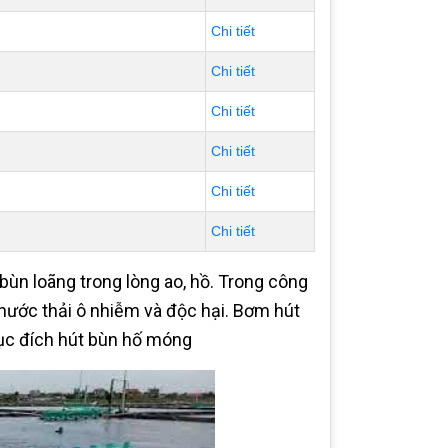
Chi tiết
Chi tiết
Chi tiết
Chi tiết
Chi tiết
Chi tiết
ùn loãng trong lòng ao, hồ. Trong công
ước thải ô nhiễm và độc hại. Bơm hút
ục đích hút bùn hố móng