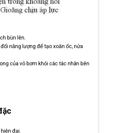
ch bùn lên.
y đổi năng lượng để tạo xoăn ốc, nửa
ong của vỏ bơm khỏi các tác nhân bên
đặc
hiện đại.