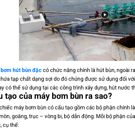
bơm hút bùn đặc
có chức năng chính là hút bùn, ngoài r
chứa tạp chất dạng sợi do đó chúng được sử dụng đối vớ
hay có thể sử dụng tại các công trình xây dựng, hút nước 
u tạo của máy bơm bùn ra sao?
chiếc máy bơm bùn có cấu tạo gồm các bộ phận chính là
mòn, goăng, trục – vòng bi, bộ dẫn động. Mỗi bộ phận củ
, cụ thể: