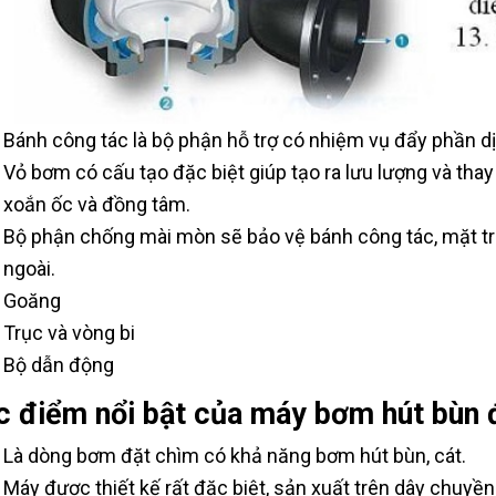
Bánh công tác là bộ phận hỗ trợ có nhiệm vụ đẩy phần dị
Vỏ bơm có cấu tạo đặc biệt giúp tạo ra lưu lượng và tha
xoắn ốc và đồng tâm.
Bộ phận chống mài mòn sẽ bảo vệ bánh công tác, mặt tr
ngoài.
Goăng
Trục và vòng bi
Bộ dẫn động
c điểm nổi bật của máy bơm hút bùn 
Là dòng bơm đặt chìm có khả năng bơm hút bùn, cát.
Máy được thiết kế rất đặc biệt, sản xuất trên dây chuyền 