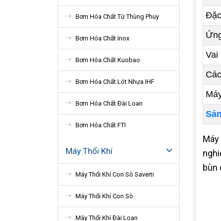
Đặc
Bơm Hóa Chất Từ Thùng Phuy
Ứng
Bơm Hóa Chất Inox
Vai
Bơm Hóa Chất Kuobao
Các
Bơm Hóa Chất Lót Nhựa IHF
Máy
Bơm Hóa Chất Đài Loan
Sản
Bơm Hóa Chất FTI
Máy 
Máy Thổi Khí
nghi
bùn 
Máy Thổi Khí Con Sò Saverti
Máy Thổi Khí Con Sò
Máy Thổi Khí Đài Loan