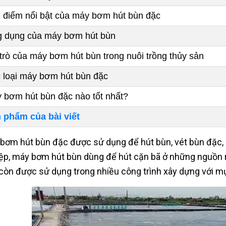
 điểm nổi bật của máy bơm hút bùn đặc
 dụng của máy bơm hút bùn
 trò của máy bơm hút bùn trong nuôi trồng thủy sản
 loại máy bơm hút bùn đặc
 bơm hút bùn đặc nào tốt nhất?
 phẩm của bài viết
bơm hút bùn đặc được sử dụng để hút bùn, vét bùn đặc, b
ệp, máy bơm hút bùn dùng để hút cặn bã ở những nguồn n
còn được sử dụng trong nhiều công trình xây dựng với m