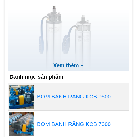
Xem thêm
Danh mục sản phẩm
BƠM BÁNH RĂNG KCB 9600
BƠM BÁNH RĂNG KCB 7600
Nguyên lý hoạt động máy bơm