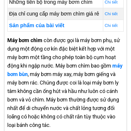
Những tiến bộ trong máy bơm chìm
Chi tiết
Địa chỉ cung cấp máy bơm chìm giá rẻ
Chi tiết
Sản phẩm của bài viết
Chi tiết
Máy bơm chìm
còn được gọi là máy bơm phụ, sử
dụng một động cơ kín đặc biệt kết hợp với một
máy bơm một tầng cho phép toàn bộ cụm hoạt
động khi ngập nước. Máy bơm chìm bao gồm
máy
bơm bùn
, máy bơm máy xay, máy bơm giếng và
máy bơm rác. Chúng được coi là loại máy bơm ly
tâm không cần ống hút và hầu như luôn có cánh
bơm và vỏ chìm. Máy bơm thường được sử dụng
nhất để di chuyển nước và chất lỏng tương đối
loãng có hoặc không có chất rắn tùy thuộc vào
loại bánh công tác.